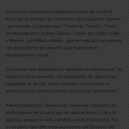
El proyecto comenzará a debatirse a partir de las 16:30
horas, en un plenario de comisiones de Legislación General
-que preside Cecilia Moreau (“Frente de Todos”)-, Penal -
encabezado por Carolina Gaillard-, Salud -por Pablo Yedlin-
y Mujeres -por Mónica Macha-, que se realizará por primera
vez en el recinto de sesiones para mantener el
distanciamiento social.
El proyecto que analizarán los diputados establece que “las
mujeres y otras personas con identidades de género con
capacidad de gestar” tienen derecho a practicarse un
aborto hasta la semana catorce del proceso gestacional.
Además habilita la “objeción de conciencia” por parte de
profesionales de la salud que no quieran llevar a cabo la
práctica, aunque no será admitida a nivel institucional. Ése
es un punto que diferencia al proyecto del Ejecutivo del