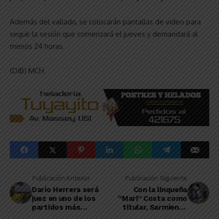
Además del vallado, se colocarán pantallas de video para
seguir la sesión que comenzará el jueves y demandará al
menos 24 horas.
(DIB) MCH
Publicación Anterior
Publicación Siguiente
Darío Herrera será
Con la linqueña
juez en uno de los
“Mari” Costa como
partidos más
titular, Sarmiento
importantes de la
consiguió un buen