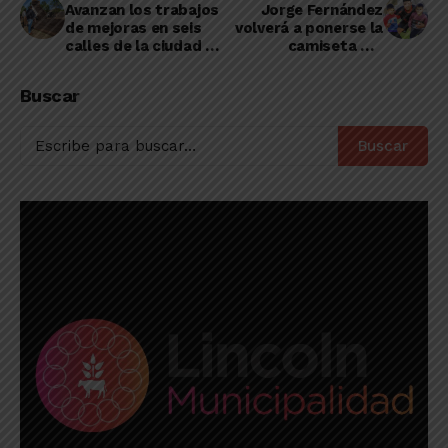
Avanzan los trabajos
Jorge Fernández
de mejoras en seis
volverá a ponerse la
calles de la ciudad de
camiseta del
Lincoln
“Vaquero”
Buscar
Buscar