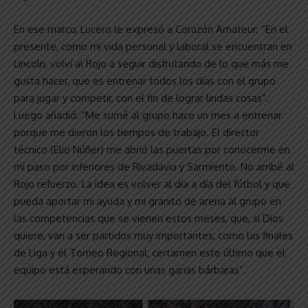
En ese marco, Lucero le expresó a Corazón Amateur: “En el
presente, como mi vida personal y laboral se encuentran en
Lincoln, volví al Rojo a seguir disfrutando de lo que más me
gusta hacer, que es entrenar todos los días con el grupo
para jugar y competir, con el fin de lograr lindas cosas”.
Luego añadió: “Me sumé al grupo hace un mes a entrenar
porque me dieron los tiempos de trabajo. El director
técnico (Elio Núñer) me abrió las puertas por conocerme en
mi paso por inferiores de Rivadavia y Sarmiento. No arribé al
Rojo refuerzo. La idea es volver al día a día del fútbol y que
pueda aportar mi ayuda y mi granito de arena al grupo en
las competencias que se vienen estos meses, que, si Dios
quiere, van a ser partidos muy importantes, como las finales
de Liga y el Torneo Regional, certamen este último que el
equipo está esperando con unas ganas bárbaras”.