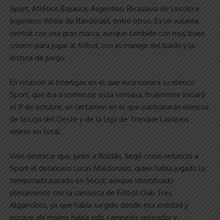
Sport, Atlético Bayauca, Argentino, Rivadavia de Lincoln e
Ingeniero White de Banderaló, entre otros. Es un volante
central con una gran marca, aunque también con muy buen
criterio para jugar al fútbol, con el manejo del balón y la
lectura de juego.
En relación al Interligas en el que incursionará su elenco
Sport, que iba a comenzar esta semana, finalmente iniciará
el 9 de octubre, un certamen en el que participarán elencos
de la Liga del Oeste y de la Liga de Trenque Lauquen,
veinte en total.
Vale destacar que, junto a Roldán, llegó como refuerzo a
Sport el delantero Lucas Maldonado, quien había jugado la
temporada pasada en Social, aunque identificado
plenamente con la camiseta de Fútbol Club Tres
Algarrobos, ya que había surgido desde esa entidad y
porque ahí mismo había sido campeón, goleador y