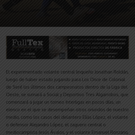
El experimentado volante central linqueño Jonathan Roldán,
luego de haber estado jugando para Los Once de Colonial
de Seré los últimos dos campeonatos dentro de la Liga del
Oeste, se sumará a Social y Deportivo Tres Algarrobos, que
comenzará a jugar un torneo Interligas en pocos días, un
elenco en el que se desempeñan otros oriundos de nuestro
medio, como los casos del delantero Elías López, el volante
o defensor Alejandro López, el zaguero central o
mediocampista Jesús Ávalos, y el volante Emanuel Ronzano,