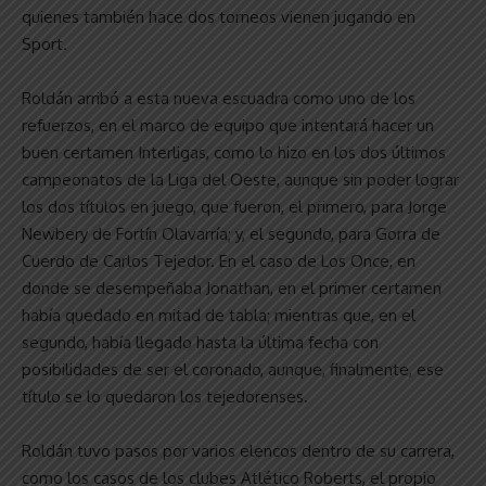
quienes también hace dos torneos vienen jugando en
Sport.
Roldán arribó a esta nueva escuadra como uno de los
refuerzos, en el marco de equipo que intentará hacer un
buen certamen Interligas, como lo hizo en los dos últimos
campeonatos de la Liga del Oeste, aunque sin poder lograr
los dos títulos en juego, que fueron, el primero, para Jorge
Newbery de Fortín Olavarría; y, el segundo, para Gorra de
Cuerdo de Carlos Tejedor. En el caso de Los Once, en
donde se desempeñaba Jonathan, en el primer certamen
había quedado en mitad de tabla; mientras que, en el
segundo, había llegado hasta la última fecha con
posibilidades de ser el coronado, aunque, finalmente, ese
título se lo quedaron los tejedorenses.
Roldán tuvo pasos por varios elencos dentro de su carrera,
como los casos de los clubes Atlético Roberts, el propio