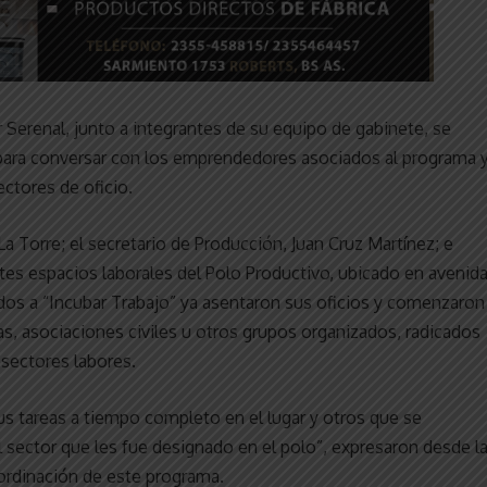
r Serenal, junto a integrantes de su equipo de gabinete, se
 para conversar con los emprendedores asociados al programa 
ctores de oficio.
La Torre; el secretario de Producción, Juan Cruz Martínez; e
entes espacios laborales del Polo Productivo, ubicado en avenid
os a “Incubar Trabajo” ya asentaron sus oficios y comenzaron
s, asociaciones civiles u otros grupos organizados, radicados
s sectores labores.
s tareas a tiempo completo en el lugar y otros que se
 sector que les fue designado en el polo”, expresaron desde l
oordinación de este programa.