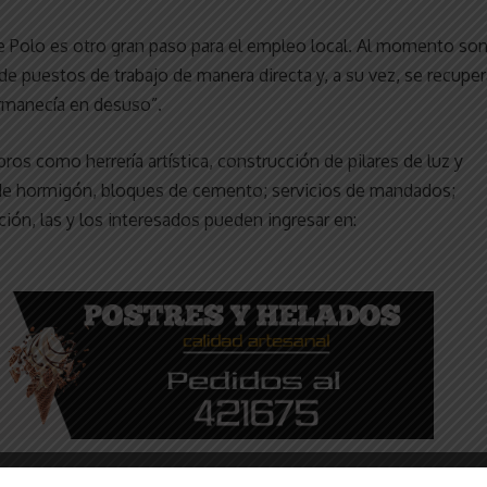
te Polo es otro gran paso para el empleo local. Al momento so
 puestos de trabajo de manera directa y, a su vez, se recuper
rmanecía en desuso”.
ros como herrería artística, construcción de pilares de luz y
s de hormigón, bloques de cemento; servicios de mandados;
ción, las y los interesados pueden ingresar en: