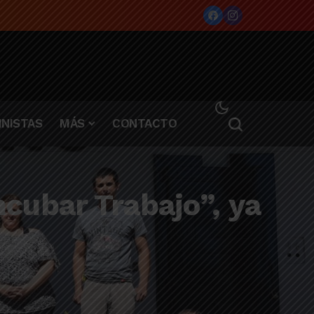
NISTAS
MÁS
CONTACTO
cubar Trabajo”, ya