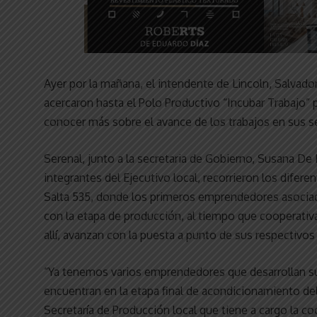
Ayer por la mañana, el intendente de Lincoln, Salvado
acercaron hasta el Polo Productivo “Incubar Trabajo”
conocer más sobre el avance de los trabajos en sus se
Serenal, junto a la secretaria de Gobierno, Susana De 
integrantes del Ejecutivo local, recorrieron los difer
Salta 535, donde los primeros emprendedores asociad
con la etapa de producción, al tiempo que cooperativa
allí, avanzan con la puesta a punto de sus respectivo
“Ya tenemos varios emprendedores que desarrollan su
encuentran en la etapa final de acondicionamiento del
Secretaría de Producción local que tiene a cargo la c