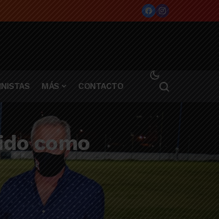
NISTAS
MÁS
CONTACTO
gido como