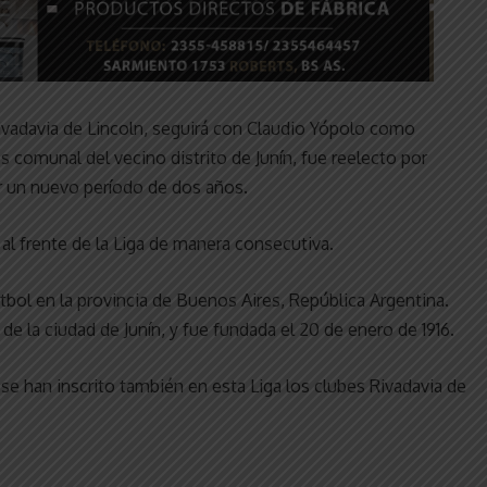
 Rivadavia de Lincoln, seguirá con Claudio Yópolo como
s comunal del vecino distrito de Junín, fue reelecto por
por un nuevo período de dos años.
l frente de la Liga de manera consecutiva.
tbol en la provincia de Buenos Aires, República Argentina.
 de la ciudad de Junín, y fue fundada el 20 de enero de 1916.
 se han inscrito también en esta Liga los clubes Rivadavia de