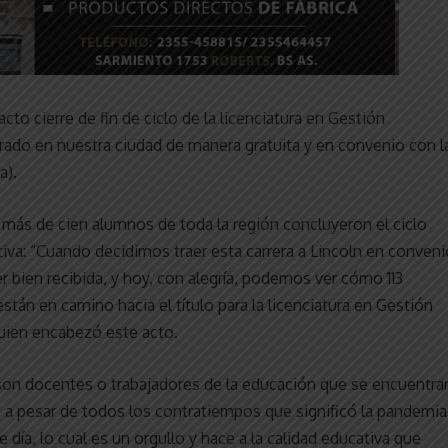
cto cierre de fin de ciclo de la licenciatura en Gestión
cerrado en nuestra ciudad de manera gratuita y en convenio con l
a).
 más de cien alumnos de toda la región concluyeron el ciclo
tiva: “Cuando decidimos traer esta carrera a Lincoln en conveni
r bien recibida, y hoy, con alegría, podemos ver cómo 113
stán en camino hacia el título para la licenciatura en Gestión
quien encabezó este acto.
son docentes o trabajadores de la educación que se encuentra
y, a pesar de todos los contratiempos que significó la pandemia
 día, lo cual es un orgullo y hace a la calidad educativa que