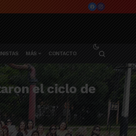
NISTAS
MÁS
CONTACTO
ron el ciclo de