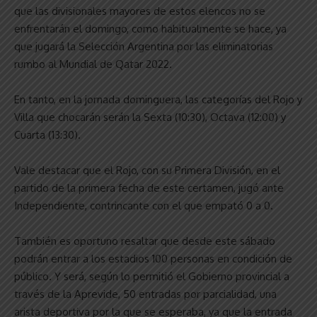
que las divisionales mayores de estos elencos no se
enfrentarán el domingo, como habitualmente se hace, ya
que jugará la Selección Argentina por las eliminatorias
rumbo al Mundial de Qatar 2022.
En tanto, en la jornada dominguera, las categorías del Rojo y
Villa que chocarán serán la Sexta (10:30), Octava (12:00) y
Cuarta (13:30).
Vale destacar que el Rojo, con su Primera División, en el
partido de la primera fecha de este certamen, jugó ante
Independiente, contrincante con el que empató 0 a 0.
También es oportuno resaltar que desde este sábado
podrán entrar a los estadios 100 personas en condición de
público. Y será, según lo permitió el Gobierno provincial a
través de la Aprevide, 50 entradas por parcialidad, una
arista deportiva por la que se esperaba, ya que la entrada