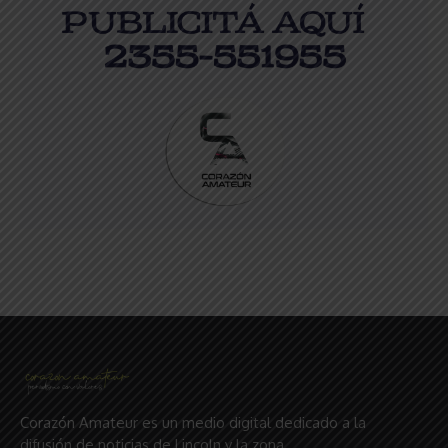
Corazón Amateur es un medio digital dedicado a la
difusión de noticias de Lincoln y la zona,