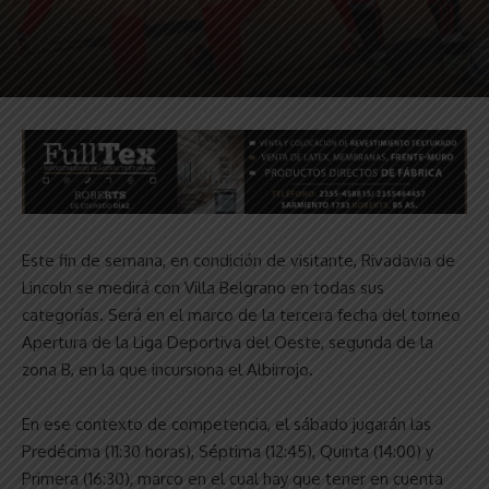
Este fin de semana, en condición de visitante, Rivadavia de
Lincoln se medirá con Villa Belgrano en todas sus
categorías. Será en el marco de la tercera fecha del torneo
Apertura de la Liga Deportiva del Oeste, segunda de la
zona B, en la que incursiona el Albirrojo.
En ese contexto de competencia, el sábado jugarán las
Predécima (11:30 horas), Séptima (12:45), Quinta (14:00) y
Primera (16:30), marco en el cual hay que tener en cuenta