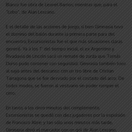
Blanco fue obra de Leonel Barrios; mientras que, para el
“Lobo”, de Alan Lescano.
E el detalle de las acciones de juego, si bien Gimnasia tuvo
el dominio del balón durante la primera parte para del
encuentro, Excursionistas fue el que más situaciones claras
generó. Ya a los 7’ del tiempo inicial, el ex Argentino y
Rivadavia de Lincoln sacó un remate de zurda que Tomás
Durso pudo contener con seguridad. Gimnasia también tuvo
al suya antes del descanso con un tiro libre de Cristian
Tarragona que se fue desviado por el costado del arco. De
todos modos, se fueron al vestuario sin poder romper el
cero.
En tanto, a los cinco minutos del complemento,
Excursionistas se quedó con diez jugadores por la expulsión
de Francisco Abre; y tan sólo unos minutos más tarde,
Gimnasia abrió el marcador con un gol de Alan Lescano.