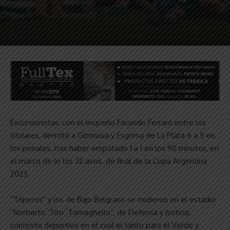
Excursionistas, con el linqueño Facundo Ferraro entre los
titulares, derrotó a Gimnasia y Esgrima de La Plata 6 a 5 en
los penales, tras haber empatado 1 a 1 en los 90 minutos, en
el marco de lo los 32 avos. de final de la Copa Argentina
2023.
“Triperos” y los de Bajo Belgrano se midieron en el estadio
“Norberto ‘Tito’ Tomaghello”, de Defensa y Justicia,
contexto deportivo en el cual el tanto para el Verde y