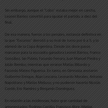
Sin embargo, aunque el “Lobo” estaba mejor en cancha,
Leonel Barrios convirtió para igualar el partido, a diez del
final.
De esa manera, fueron a los penales, instancia definitiva en
la que “Excursio” derrotó a su rival de turno por 6 a 5, y lo
eliminó de la Copa Argentina. Desde los doce pasos
marcaron para la escuadra ganadora Leonel Barrios, Franco
González, Ian Puleio, Facundo Ferraro, Juan Manuel Piedra y
Julián Bembo; mientras que erraron Matías Billordo y
Facundo Mateo Figueroa. En tanto, en Gimnasia anotaron
Guillermo Enrique, Alan Lescano, Leonardo Morales, Antonio
Napolitano y Matías Melluso; y no pudieron hacerlo Nicolás
Contín, Eric Ramírez y Benjamín Domínguez.
En relación a las incidencias, hubo gran cantidad de
amonestados: Rodrigo Castillo, Francisco Abre, Matías