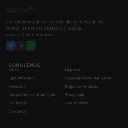
Corazón Amateur es un medio digital dedicado a la
difusión de noticias de Lincoln y la zona,
especialmente deportivas.
CONOCENOS
Inicio
Deporte
Liga Amateur
Liga Deportiva del Oeste
Federal A
Regional Amateur
Linqueños en otras ligas
Traspasos
Sociedad
Columnistas
Contacto