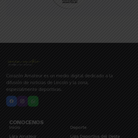
Corazón Amateur es un medio digital dedicado a la
difusión de noticias de Lincoln y la zona,
especialmente deportivas.
CONOCENOS
Inicio
Deporte
Liga Amateur
Liga Deportiva del Oeste