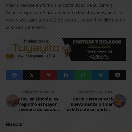
más lo seduce en torno a la continuidad de su carrera,
Abadía respondió: Sinceramente no lo estoy pensando. Lo
veré y analizare todo el 2 de enero. Hoy por hoy disfruto de
la familia y entreno”.
Publicación Anterior
Publicación Siguiente
Hoy, en Lincoln, se
Darío Herrera será
registró el mayor
nuevamente primer
número de casos
árbitro de un partido
activos en un día
de Primera División
Buscar