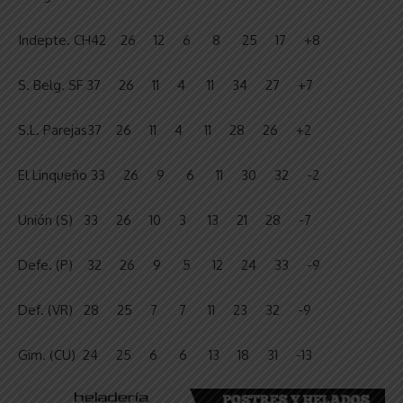
Indepte. CH42 26 12 6 8 25 17 +8
S. Belg. SF 37 26 11 4 11 34 27 +7
S.L. Parejas37 26 11 4 11 28 26 +2
El Linqueño 33 26 9 6 11 30 32 -2
Unión (S) 33 26 10 3 13 21 28 -7
Defe. (P) 32 26 9 5 12 24 33 -9
Def. (VR) 28 25 7 7 11 23 32 -9
Gim. (CU) 24 25 6 6 13 18 31 -13