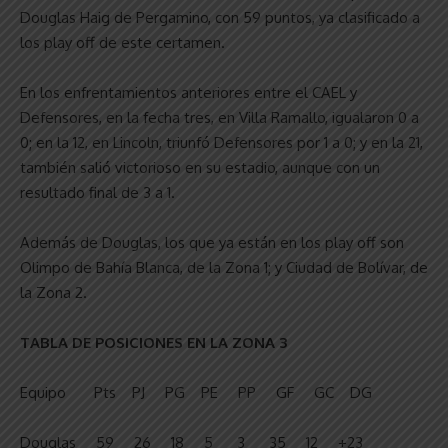
Douglas Haig de Pergamino, con 59 puntos, ya clasificado a
los play off de este certamen.
En los enfrentamientos anteriores entre el CAEL y
Defensores, en la fecha tres, en Villa Ramallo, igualaron 0 a
0; en la 12, en Lincoln, triunfó Defensores por 1 a 0; y en la 21,
también salió victorioso en su estadio, aunque con un
resultado final de 3 a 1.
Además de Douglas, los que ya están en los play off son
Olimpo de Bahía Blanca, de la Zona 1; y Ciudad de Bolívar, de
la Zona 2.
TABLA DE POSICIONES EN LA ZONA 3
Equipo Pts PJ PG PE PP GF GC DG
Douglas 59 26 18 5 3 35 12 +23