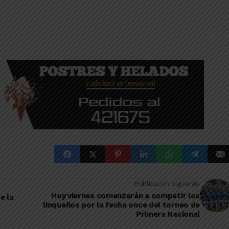
Publicación Siguiente
Hoy viernes comenzarán a competir los
e la
linqueños por la fecha once del torneo de
Primera Nacional