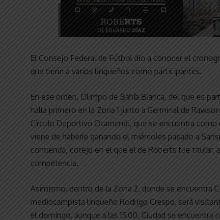
El Consejo Federal de Fútbol dio a conocer el cronog
que tiene a varios linqueños como participantes.
En ese orden, Olimpo de Bahía Blanca, del que es par
halla primero en la Zona 1 junto a Germinal de Rawson
Círculo Deportivo Otamendi, que se encuentra como u
viene de haberle ganando el miércoles pasado a Sansin
contienda, cotejo en el que el de Roberts fue titular, 
competencia.
Asimismo, dentro de la Zona 2, donde se encuentra Ci
mediocampista linqueño Rodrigo Crespo, será visitan
el domingo, aunque a las 15:00. Ciudad se encuentra 