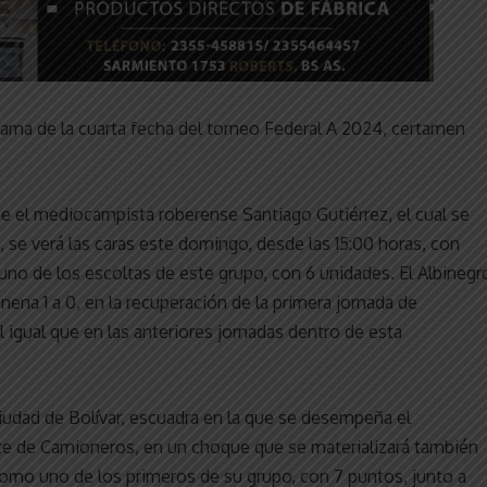
rama de la cuarta fecha del torneo Federal A 2024, certamen
te el mediocampista roberense Santiago Gutiérrez, el cual se
, se verá las caras este domingo, desde las 15:00 horas, con
no de los escoltas de este grupo, con 6 unidades. El Albinegr
ena 1 a 0, en la recuperación de la primera jornada de
al igual que en las anteriores jornadas dentro de esta
udad de Bolívar, escuadra en la que se desempeña el
te de Camioneros, en un choque que se materializará también
como uno de los primeros de su grupo, con 7 puntos, junto a