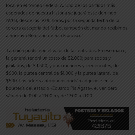
local en el torneo Federal A. Uno de los partidos más
esperados de nuestra historia se jugará este domingo
19/03, desde las 19:00 horas, por la segunda fecha de la
tercera categoría del fútbol campeón del mundo, recibimos
a Sportivo Belgrano de San Francisco”.
También publicaron el valor de las entradas. En ese marco,
la ️general tendrá un costo de $2.000; para socios y
jubilados, de $ 1.500; y para ️menores y credenciales, de
$600, la ️platea central de $1.000 y la platea lateral, de
$500. Los tickets anticipados podrán adquirirse en la
boletería del estadio «Eduardo Pis Ágata», el venidero
sábado de 11:00 a 13:00 h y de 19:00 a 21:00.