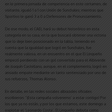
en le primera jornada de competencia en este certamen, de
visitante, igualó 1 a 1 con Unión de Sunchales; mientras que
Sportivo le ganó 3 a 0 a Defensores de Pronunciamiento.
De ese modo, el CAEL hará su debut historórico en esta
categoría en su casa, en la que buscará obtener una victoria
que lo deje bien posicionado en la tabla, teniendo en
cuenta que la igualdad que logró en Sunchales, fue
realmente valiosa, en un encuentro en el que El Linqueño
empezó perdiendo con un gol convertido para el Albiverde
de Joaquín Castellano, aunque, en el complemento, logró en
ansiado empate mediante un tanto sentenciado por uno de
sus refuerzos, Thomas Alonso.
En detalle, en las redes sociales albiazules oficiales
escribieron: “¡Esta campaña volveremo’ a estar contigo! Por
los que ya no están, y por los que estamos, este domingo a
explotar el ‘Leonardo Costa’. El Linqueño debuta como