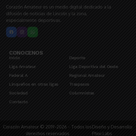
Corazón Amateur es un medio digital dedicado a la
difusión de noticias de Lincoln y la zona,
especialmente deportivas.
CONOCENOS
Inicio
Deporte
Liga Amateur
Liga Deportiva del Oeste
Federal A
Regional Amateur
Linqueños en otras ligas
Traspasos
Sociedad
Columnistas
Contacto
Corazón Amateur © 2019-2026 - Todos los
Diseño y Desarrollo
derechos reservados
Phixi Labs