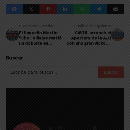
Publicación Anterior
Publicación Siguiente
El linqueño Martín
CAVUL arrancó el
“Cho” Viñales metió
Apertura de la AJB
un doblete en
con una gran victoria
Atlético Ameghino
ante Porteño
Buscar
Buscar