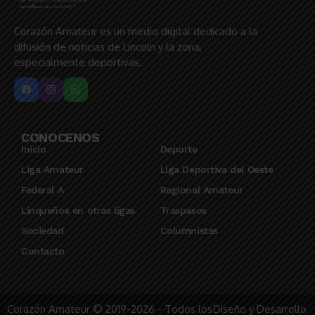
Corazón Amateur es un medio digital dedicado a la
difusión de noticias de Lincoln y la zona,
especialmente deportivas.
CONOCENOS
Inicio
Deporte
Liga Amateur
Liga Deportiva del Oeste
Federal A
Regional Amateur
Linqueños en otras ligas
Traspasos
Sociedad
Columnistas
Contacto
Corazón Amateur © 2019-2026 - Todos los
Diseño y Desarrollo