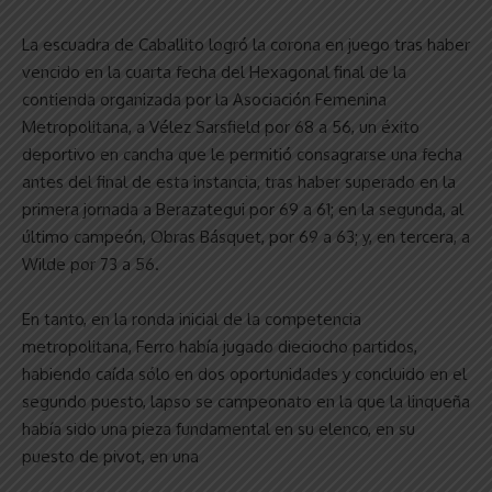
La escuadra de Caballito logró la corona en juego tras haber
vencido en la cuarta fecha del Hexagonal final de la
contienda organizada por la Asociación Femenina
Metropolitana, a Vélez Sarsfield por 68 a 56, un éxito
deportivo en cancha que le permitió consagrarse una fecha
antes del final de esta instancia, tras haber superado en la
primera jornada a Berazategui por 69 a 61; en la segunda, al
último campeón, Obras Básquet, por 69 a 63; y, en tercera, a
Wilde por 73 a 56.
En tanto, en la ronda inicial de la competencia
metropolitana, Ferro había jugado dieciocho partidos,
habiendo caída sólo en dos oportunidades y concluido en el
segundo puesto, lapso se campeonato en la que la linqueña
había sido una pieza fundamental en su elenco, en su
puesto de pivot, en una