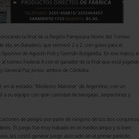
gonizando la final de la Región Pampeana Norte del Torneo
 ida, en Baradero, que terminó 2 a 2, con goles para el
a Sportivo de Agustín Poll y Germán Bulgarella. En ese marco, e
al torneo Federal A con el ganador de la final que está jugando
y General Paz Junior, ambos de Córdoba.
 0, en el estadio “Modesto Marrone” de Argentino, con un
ió a su equipo con gran cantidad de bengalas, serpentinas y
ocasiones de peligro por parte de ninguno de los dos conjuntos
ibres. El juego fue muy trabado en el mediocampo y si bien
iva, les costó generar juego asociado en el primer período.