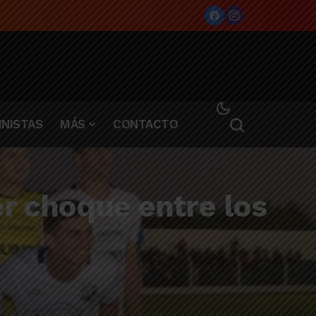
NISTAS
MÁS
CONTACTO
er choque entre los