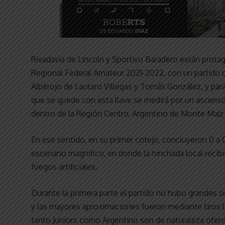
Rivadavia de Lincoln y Sportivo Baradero están prota
Regional Federal Amateur 2021-2022, con un partido de
Albirrojo de Lautaro Villegas y Tomás González, y par
que se quede con esta llave se medirá por un ascenso 
dentro de la Región Centro, Argentino de Monte Maíz 
En ese sentido, en su primer cotejo, concluyeron 0 a
escenario magnifico, en donde la hinchada local recib
fuegos artificiales.
Durante la primera parte el partido no hubo grandes 
y las mayores aproximaciones fueron mediante tiros l
tanto Juniors como Argentino son de naturaleza ofens