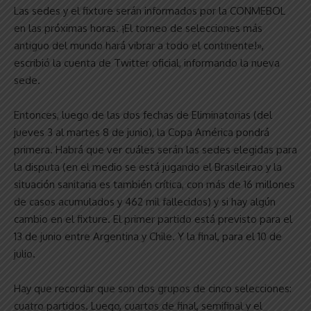
Las sedes y el fixture serán informados por la CONMEBOL
en las próximas horas. ¡El torneo de selecciones más
antiguo del mundo hará vibrar a todo el continente!»,
escribió la cuenta de Twitter oficial, informando la nueva
sede.
Entonces, luego de las dos fechas de Eliminatorias (del
jueves 3 al martes 8 de junio), la Copa América pondrá
primera. Habrá que ver cuáles serán las sedes elegidas para
la disputa (en el medio se está jugando el Brasileirao y la
situación sanitaria es también crítica, con más de 16 millones
de casos acumulados y 462 mil fallecidos) y si hay algún
cambio en el fixture. El primer partido está previsto para el
13 de junio entre Argentina y Chile. Y la final, para el 10 de
julio.
Hay que recordar que son dos grupos de cinco selecciones:
cuatro partidos. Luego, cuartos de final, semifinal y el