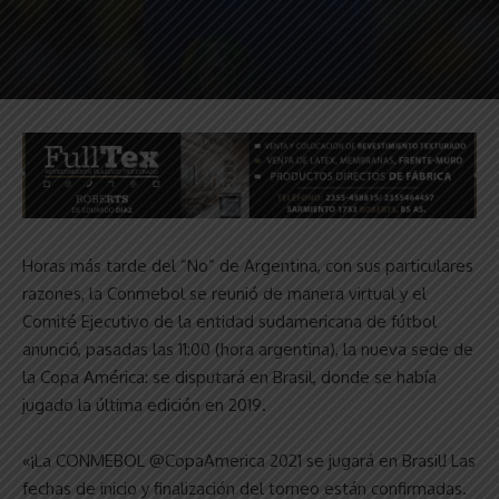
Horas más tarde del “No” de Argentina, con sus particulares
razones, la Conmebol se reunió de manera virtual y el
Comité Ejecutivo de la entidad sudamericana de fútbol
anunció, pasadas las 11:00 (hora argentina), la nueva sede de
la Copa América: se disputará en Brasil, donde se había
jugado la última edición en 2019.
«¡La CONMEBOL @CopaAmerica 2021 se jugará en Brasil! Las
fechas de inicio y finalización del torneo están confirmadas.