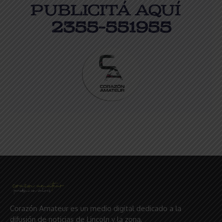
Corazón Amateur es un medio digital dedicado a la
difusión de noticias de Lincoln y la zona,