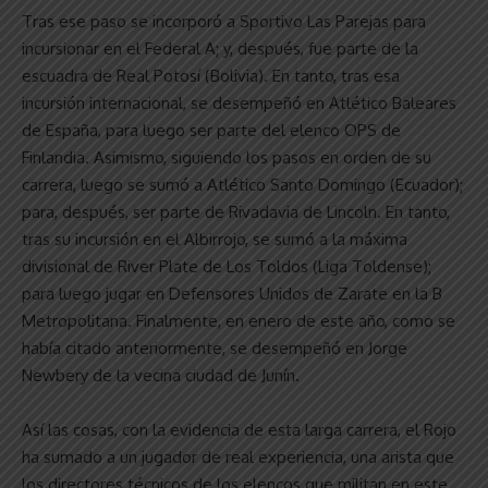
Tras ese paso se incorporó a Sportivo Las Parejas para
incursionar en el Federal A; y, después, fue parte de la
escuadra de Real Potosí (Bolivia). En tanto, tras esa
incursión internacional, se desempeñó en Atlético Baleares
de España, para luego ser parte del elenco OPS de
Finlandia. Asimismo, siguiendo los pasos en orden de su
carrera, luego se sumó a Atlético Santo Domingo (Ecuador);
para, después, ser parte de Rivadavia de Lincoln. En tanto,
tras su incursión en el Albirrojo, se sumó a la máxima
divisional de River Plate de Los Toldos (Liga Toldense);
para luego jugar en Defensores Unidos de Zarate en la B
Metropolitana. Finalmente, en enero de este año, como se
había citado anteriormente, se desempeñó en Jorge
Newbery de la vecina ciudad de Junín.
Así las cosas, con la evidencia de esta larga carrera, el Rojo
ha sumado a un jugador de real experiencia, una arista que
los directores técnicos de los elencos que militan en este