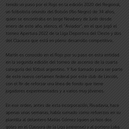
tenido un paso por el Rojo en la edición 2020 del Regional,
un futbolista oriundo del Bolsón (Rio Negro) de 34 años,
quien se encontraba en Jorge Newbery de Junín desde
enero de este año, elenco, el “Aviador”, en el que jugó el
torneo Apertura 2022 de la Liga Deportiva del Oeste y dos
del Clausura que está en pleno desarrollo competitivo.
Martín es conocido en el Rojo por su paso en esta entidad
en la segunda edición del torneo de ascenso de la cuarta
categoría del fútbol argentino. Y fue llamado para ser parte
de este nuevo certamen federal por este club de Lincoln,
con el fin de reforzar una línea de fondo que tiene
jugadores experimentados y a varios muy jóvenes.
En ese orden, antes de esta incorporación, Rivadavia, hace
apenas unas semanas, había sumado como refuerzos en su
plantilla al delantero Matías Gómez (quien ya hizo dos
goles en el Clausura de la Liga juninense) y al portero Luka