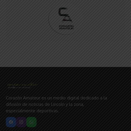
Corazón Amateur es un medio digital dedicado a la
difusión de noticias de Lincoln y la zona,
especialmente deportivas.