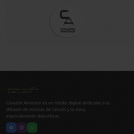
Corazón Amateur es un medio digital dedicado a la
difusión de noticias de Lincoln y la zona,
especialmente deportivas.