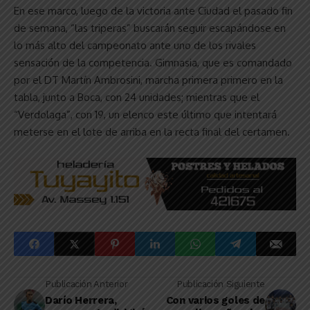
En ese marco, luego de la victoria ante Ciudad el pasado fin
de semana, “las triperas” buscarán seguir escapándose en
lo más alto del campeonato ante uno de los rivales
sensación de la competencia. Gimnasia, que es comandado
por el DT Martín Ambrosini, marcha primera primero en la
tabla, junto a Boca, con 24 unidades; mientras que el
“Verdolaga”, con 19, un elenco este último que intentará
meterse en el lote de arriba en la recta final del certamen.
Publicación Anterior
Publicación Siguiente
Darío Herrera,
Con varios goles de