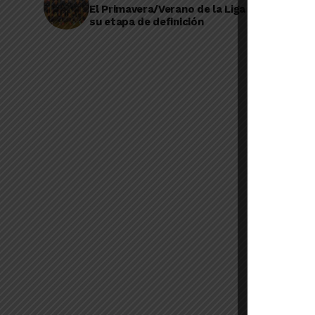
El Primavera/Verano de la Liga Amateur ent
su etapa de definición