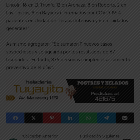
Lincoln, 16 en El Triunfo, 12 en Arenaza, 8 en Roberts, 2 en
Las Toscas, 8 en Bayauca). Internados por COVID-19: 4
pacientes en Unidad de Terapia Intensiva y 6 en cuidados
generales”.
Asimismo agregaron: “Se sumaron 11 nuevos casos
sospechosos y se aguarda por los resultados de 67
hisopados. En tanto, 875 personas cumplen el aislamiento
preventivo de 14 días”.
Publicación Anterior
Publicación Siguiente