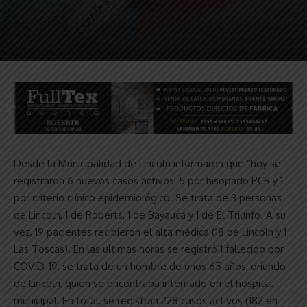
Desde la Municipalidad de Lincoln informaron que “hoy se
registraron 6 nuevos casos activos: 5 por hisopado PCR y 1
por criterio clínico epidemiológico. Se trata de 3 personas
de Lincoln, 1 de Roberts, 1 de Bayauca y 1 de El Triunfo. A su
vez, 19 pacientes recibieron el alta médica (18 de Lincoln y 1
Las Toscas). En las últimas horas se registró 1 fallecido por
COVID-19, se trata de un hombre de unos 65 años, oriundo
de Lincoln, quien se encontraba internado en el hospital
municipal. En total, se registran 228 casos activos (182 en