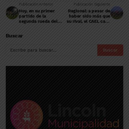
Publicación Anterior
Publicación Siguiente
Hoy, en su primer
Regional: a pesar de
partido de la
haber sido más que
segunda rueda del
su rival, el CAEL cayó
Regional, el CAEL
ante Colonial
recibirá a Colonial de
Buscar
Ferré
Buscar