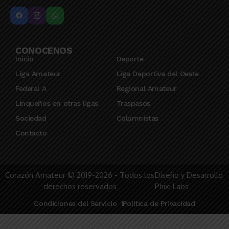
CONOCENOS
Inicio
Deporte
Liga Amateur
Liga Deportiva del Oeste
Federal A
Regional Amateur
Linqueños en otras ligas
Traspasos
Sociedad
Columnistas
Contacto
Corazón Amateur © 2019-2026 - Todos los
Diseño y Desarrollo
derechos reservados
Phixi Labs
Condiciones del Servicio
Política de Privacidad