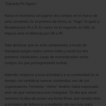
“Eduardo Pis Ágata”.
Hasta el momento, se jugaron dos cotejos en el marco de
este certamen. En el primero de éstos, el “Vago” le ganó a
Rivadavia por 61 a 51. En tanto, en el segundo, el CAEL se
impuso ante el Albirrojo por 58 a 49.
Vale destacar que en este campeonato a modo de
triangular juegan todos contra todos y serán los dos
primeros clasificados, luego de materializados estos
cotejos, los que protagonizarán la final.
Además, respecto a esta actividad y a su continuidad en el
tiempo con venideras nuevas contiendas, uno de sus
organizadores, Fernando “chiche” Andrés, había expresado
ante de que comenzara este triangular: “El año que viene
tenemos la idea de poner una fecha firme, que tendría inicio
a principios de febrero o a mediados de ese mes, para