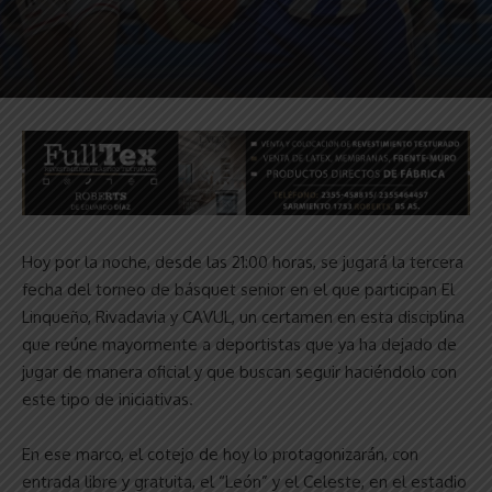
Hoy por la noche, desde las 21:00 horas, se jugará la tercera
fecha del torneo de básquet senior en el que participan El
Linqueño, Rivadavia y CAVUL, un certamen en esta disciplina
que reúne mayormente a deportistas que ya ha dejado de
jugar de manera oficial y que buscan seguir haciéndolo con
este tipo de iniciativas.
En ese marco, el cotejo de hoy lo protagonizarán, con
entrada libre y gratuita, el “León” y el Celeste, en el estadio