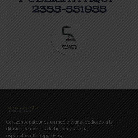
Corazón Amateur es un medio digital dedicado a la
difusión de noticias de Lincoln y la zona,
especialmente deportivas.