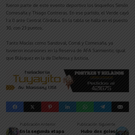
fueron parte de este evento deportivo los linqueños Simón
Comesaña y Thiago Contreras. En ese partido, el Verde cayó
1 a 0 ante Central Córdoba. En la tabla se halla en el puesto
30, con 23 puntos.
Tanto Macías como Sandoval, Corral y Comesaña, ya
tuvieron incursiones en la Reserva de AFA Sarmiento; igual
que Blásquez en la de Defensa y Justicia.
Publicación Anterior
Publicación Siguiente
En la segunda etapa
Hubo dos goles