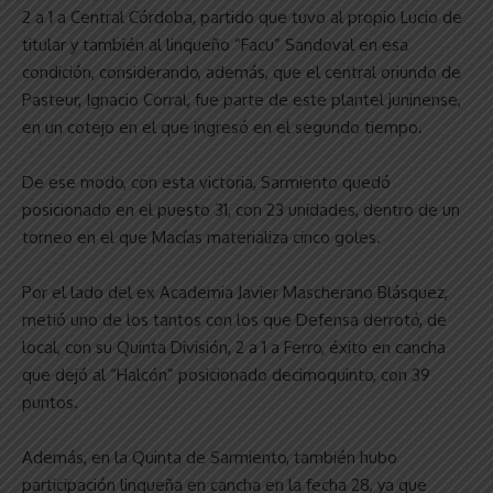
2 a 1 a Central Córdoba, partido que tuvo al propio Lucio de
titular y también al linqueño “Facu” Sandoval en esa
condición, considerando, además, que el central oriundo de
Pasteur, Ignacio Corral, fue parte de este plantel juninense,
en un cotejo en el que ingresó en el segundo tiempo.
De ese modo, con esta victoria, Sarmiento quedó
posicionado en el puesto 31, con 23 unidades, dentro de un
torneo en el que Macías materializa cinco goles.
Por el lado del ex Academia Javier Mascherano Blásquez,
metió uno de los tantos con los que Defensa derrotó, de
local, con su Quinta División, 2 a 1 a Ferro, éxito en cancha
que dejó al “Halcón” posicionado decimoquinto, con 39
puntos.
Además, en la Quinta de Sarmiento, también hubo
participación linqueña en cancha en la fecha 28, ya que