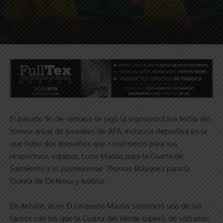
El pasado fin de semana se jugó la vigesimoctava fecha del
torneo anual de juveniles de AFA, instancia deportiva en la
que hubo dos linqueños que convirtieron para sus
respectivos equipos, Lucio Macías para la Cuarta de
Sarmiento y el pasteurense Thomas Blásquez para la
Quinta de Defensa y Justicia.
En detalle, el ex El Linqueño Macías sentenció uno de los
tantos con los que la Cuarta del Verde superó, de visitante,