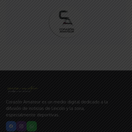
Corazón Amateur es un medio digital dedicado a la
difusión de noticias de Lincoln y la zona,
especialmente deportivas.