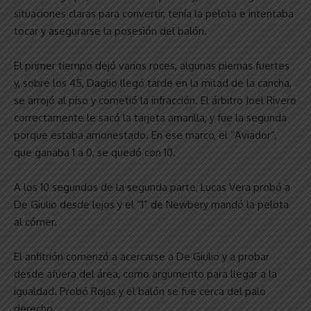
situaciones claras para convertir, tenía la pelota e intentaba
tocar y asegurarse la posesión del balón.
El primer tiempo dejó varios roces, algunas piernas fuertes
y, sobre los 45, Daglio llegó tarde en la mitad de la cancha,
se arrojó al piso y cometió la infracción. El árbitro Joel Rivero
correctamente le sacó la tarjeta amarilla, y fue la segunda
porque estaba amonestado. En ese marco, el “Aviador”,
que ganaba 1 a 0, se quedó con 10.
A los 10 segundos de la segunda parte, Lucas Vera probó a
De Giulio desde lejos y el “1” de Newbery mandó la pelota
al córner.
El anfitrión comenzó a acercarse a De Giulio y a probar
desde afuera del área, como argumento para llegar a la
igualdad. Probó Rojas y el balón se fue cerca del palo
derecho.