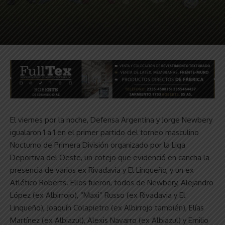
El viernes por la noche, Defensa Argentina y Jorge Newbery
igualaron 1 a 1 en el primer partido del torneo masculino
Nocturno de Primera División organizado por la Liga
Deportiva del Oeste, un cotejo que evidenció en cancha la
presencia de varios ex Rivadavia y El Linqueño, y un ex
Atlético Roberts. Ellos fueron, todos de Newbery, Alejandro
López (ex Albirrojo), “Maxi” Russo (ex Rivadavia y El
Linqueño), Joaquín Colapietro (ex Albirrojo también), Elías
Martínez (ex Albiazul), Alexis Navarro (ex Albiazul) y Emilio