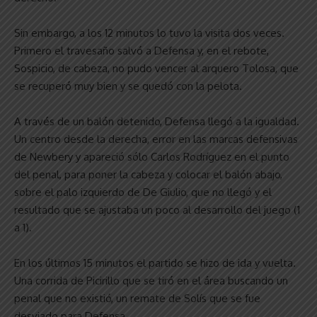
Sin embargo, a los 12 minutos lo tuvo la visita dos veces.
Primero el travesaño salvó a Defensa y, en el rebote,
Sospicio, de cabeza, no pudo vencer al arquero Tolosa, que
se recuperó muy bien y se quedó con la pelota.
A través de un balón detenido, Defensa llegó a la igualdad.
Un centro desde la derecha, error en las marcas defensivas
de Newbery y apareció sólo Carlos Rodríguez en el punto
del penal, para poner la cabeza y colocar el balón abajo,
sobre el palo izquierdo de De Giulio, que no llegó y el
resultado que se ajustaba un poco al desarrollo del juego (1
a 1).
En los últimos 15 minutos el partido se hizo de ida y vuelta.
Una corrida de Picirillo que se tiró en el área buscando un
penal que no existió, un remate de Solís que se fue
desviado para Defensa.