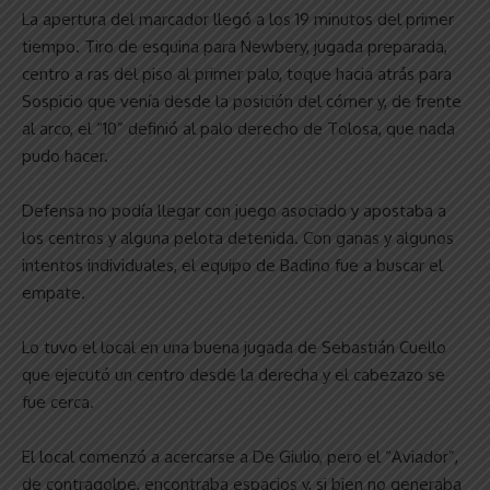
La apertura del marcador llegó a los 19 minutos del primer
tiempo. Tiro de esquina para Newbery, jugada preparada,
centro a ras del piso al primer palo, toque hacia atrás para
Sospicio que venía desde la posición del córner y, de frente
al arco, el “10” definió al palo derecho de Tolosa, que nada
pudo hacer.
Defensa no podía llegar con juego asociado y apostaba a
los centros y alguna pelota detenida. Con ganas y algunos
intentos individuales, el equipo de Badino fue a buscar el
empate.
Lo tuvo el local en una buena jugada de Sebastián Cuello
que ejecutó un centro desde la derecha y el cabezazo se
fue cerca.
El local comenzó a acercarse a De Giulio, pero el “Aviador”,
de contragolpe, encontraba espacios y, si bien no generaba