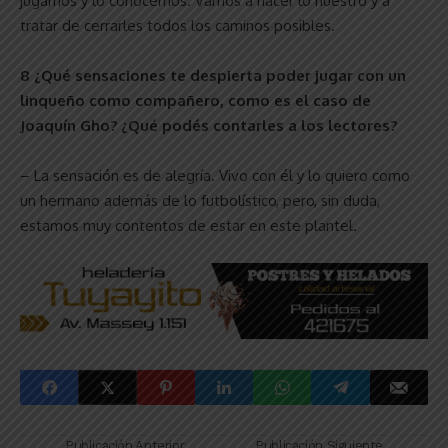
jugamos y lo conocemos. Vamos a hacer lo nuestro y a
tratar de cerrarles todos los caminos posibles.
8 ¿Qué sensaciones te despierta poder jugar con un
linqueño como compañero, como es el caso de
Joaquín Gho? ¿Qué podés contarles a los lectores?
– La sensación es de alegría. Vivo con él y lo quiero como
un hermano además de lo futbolístico, pero, sin duda,
estamos muy contentos de estar en este plantel.
Publicación Anterior
Publicación Siguiente