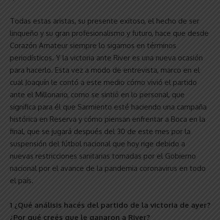
Todas estas aristas, su presente exitoso, el hecho de ser
linqueño y su gran profesionalismo y futuro, hace que desde
Corazón Amateur siempre lo sigamos en términos
periodísticos. Y la victoria ante River es una nueva ocasión
para hacerlo. Esta vez a modo de entrevista, marco en el
cual Joaquín le contó a este medio cómo vivió el partido
ante el Millonario, como se sintió en lo personal, que
significa para él que Sarmiento esté haciendo una campaña
histórica en Reserva y cómo piensan enfrentar a Boca en la
final, que se jugará después del 30 de este mes por la
suspensión del fútbol nacional que hoy rige debido a
nuevas restricciones sanitarias tomadas por el Gobierno
nacional por el avance de la pandemia coronavirus en todo
el país.
1 ¿Qué análisis hacés del partido de la victoria de ayer?
¿Por qué creés que le ganaron a River?