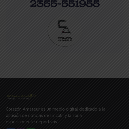
Corazón Amateur es un medio digital dedicado a la
difusión de noticias de Lincoln y la zona,
especialmente deportivas.