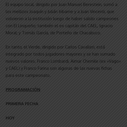
El equipo local, dirigido por Juan Manuel Berestein, sumó a
los mellizos Joaquín y Julián Iribarne y a Juan Vincenti, que
volvieron a la institución luego de haber salido campeones
con El Linqueño; también el ex capitán del CAEL, Ignacio
Moral; y Tomás García, de Porteño de Chacabuco.
En tanto, el Verde, dirigido por Carlos Cavalleri, está
integrado por todos jugadores mayores y se han sumado
nuevos valores. Franco Lombardi, Aimar Chemile (ex «Vago»
y CAEL) y Franco Farina son algunas de las nuevas fichas
para este campeonato.
PROGRAMACIÓN
PRIMERA FECHA
HOY