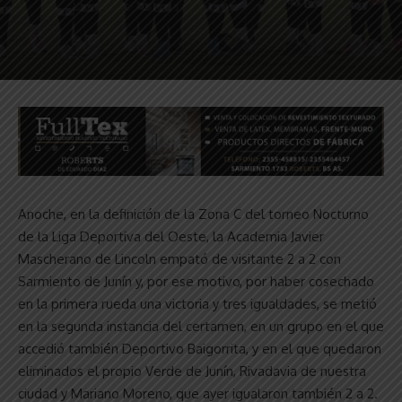
Anoche, en la definición de la Zona C del torneo Nocturno
de la Liga Deportiva del Oeste, la Academia Javier
Mascherano de Lincoln empató de visitante 2 a 2 con
Sarmiento de Junín y, por ese motivo, por haber cosechado
en la primera rueda una victoria y tres igualdades, se metió
en la segunda instancia del certamen, en un grupo en el que
accedió también Deportivo Baigorrita, y en el que quedaron
eliminados el propio Verde de Junín, Rivadavia de nuestra
ciudad y Mariano Moreno, que ayer igualaron también 2 a 2.