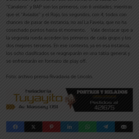
“Canalero” y BAP son los primeros, con 6 unidades; mientras
que el “Aviador” y el Rojo, los segundos, con 4; todos con
chances de pasar de instancia, no así La Favela, que no ha
cosechado puntos hasta el momento. Vale destacar que a
la segunda rueda acceden los primeros de cada grupo y los
dos mejores terceros. En ese contexto, ya en esa instancia,
los ocho clasificados se reagruparán en una tabla general y
se enfrentarán en formato de play off.
Foto: archivo prensa Rivadavia de Lincoln.