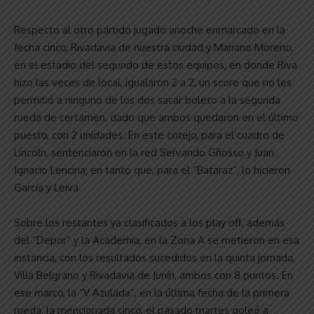
Respecto al otro partido jugado anoche enmarcado en la
fecha cinco, Rivadavia de nuestra ciudad y Mariano Moreno,
en el estadio del segundo de estos equipos, en donde Riva
hizo las veces de local, igualaron 2 a 2, un score que no les
permitió a ninguno de los dos sacar boleto a la segunda
rueda de certamen, dado que ambos quedaron en el último
puesto, con 2 unidades. En este cotejo, para el cuadro de
Lincoln, sentenciaron en la red Servando Gñosso y Juan
Ignacio Lencina; en tanto que, para el “Bataraz”, lo hicieron
García y Leiva.
Sobre los restantes ya clasificados a los play off, además
del “Depor” y la Academia, en la Zona A se metieron en esa
instancia, con los resultados sucedidos en la quinta jornada,
Villa Belgrano y Rivadavia de Junín, ambos con 8 puntos. En
ese marco, la “V Azulada”, en la última fecha de la primera
rueda, la mencionada cinco, el pasado martes goleó a