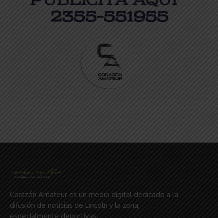
Corazón Amateur es un medio digital dedicado a la
difusión de noticias de Lincoln y la zona,
especialmente deportivas.