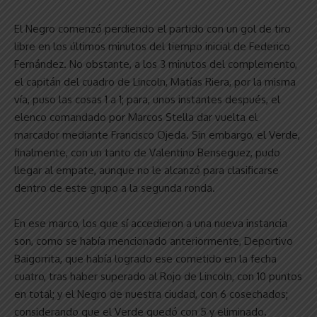
El Negro comenzó perdiendo el partido con un gol de tiro
libre en los últimos minutos del tiempo inicial de Federico
Fernández. No obstante, a los 3 minutos del complemento,
el capitán del cuadro de Lincoln, Matías Riera, por la misma
vía, puso las cosas 1 a 1; para, unos instantes después, el
elenco comandado por Marcos Stella dar vuelta el
marcador mediante Francisco Ojeda. Sin embargo, el Verde,
finalmente, con un tanto de Valentino Benseguez, pudo
llegar al empate, aunque no le alcanzó para clasificarse
dentro de este grupo a la segunda ronda.
En ese marco, los que sí accedieron a una nueva instancia
son, como se había mencionado anteriormente, Deportivo
Baigorrita, que había logrado ese cometido en la fecha
cuatro, tras haber superado al Rojo de Lincoln, con 10 puntos
en total; y el Negro de nuestra ciudad, con 6 cosechados;
considerando que el Verde quedó con 5 y eliminado.