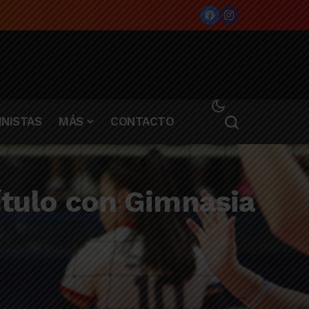
NISTAS
MÁS
CONTACTO
título con Gimnasia