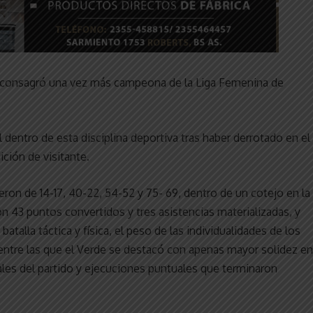
, se consagró una vez más campeona de la Liga Femenina de
entro de esta disciplina deportiva tras haber derrotado en el
ición de visitante.
eron de 14-17, 40-22, 54-52 y 75- 69, dentro de un cotejo en la
n 43 puntos convertidos y tres asistencias materializadas, y
atalla táctica y física, el peso de las individualidades de los
s entre las que el Verde se destacó con apenas mayor solidez en
es del partido y ejecuciones puntuales que terminaron