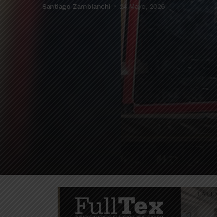
Santiago Zambianchi
24 Mayo, 2026