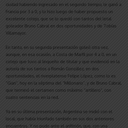
ciudad habiendo ingresado en el segundo tiempo, le ganó a
Francia por 3 a 0, y lo hizo luego de haber propuesto un
excelente cotejo, que se lo quedó con tantos del letal
goleador Bruno Cabral en dos oportunidades y de Tobías
Villamayor.
En tanto, en su segunda presentación goleó otra vez,
aunque, en esa ocasión, a Costa de Marfil por 4 a 0, en un
cotejo que tuvo al linqueño de titular y que evidenció en la
autoría de sus tantos a Román González, en dos
oportunidades, el riverplatense Felipe López, como lo es
“Gian”, hoy en la séptima del “Millonario”, y de Bruno Cabral,
que terminó el certamen como máximo “artillero”, con
cuatro sentencias en la red.
Ya en su última presentación, Argentina se midió con el
local, que había triunfado también en sus dos anteriores
encuentros. Y no pudo ante el anfitrión, que, con una