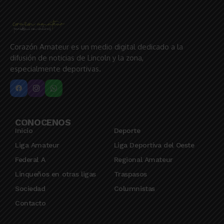
Corazón Amateur es un medio digital dedicado a la
difusión de noticias de Lincoln y la zona,
especialmente deportivas.
CONOCENOS
Inicio
Deporte
Liga Amateur
Liga Deportiva del Oeste
Federal A
Regional Amateur
Linqueños en otras ligas
Traspasos
Sociedad
Columnistas
Contacto