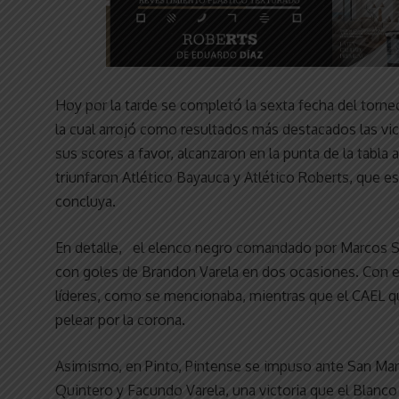
Hoy por la tarde se completó la sexta fecha del torn
la cual arrojó como resultados más destacados las vic
sus scores a favor, alcanzaron en la punta de la tabla
triunfaron Atlético Bayauca y Atlético Roberts, que e
concluya.
En detalle, el elenco negro comandado por Marcos Stel
con goles de Brandon Varela en dos ocasiones. Con esa
líderes, como se mencionaba, mientras que el CAEL q
pelear por la corona.
Asimismo, en Pinto, Pintense se impuso ante San Martí
Quintero y Facundo Varela, una victoria que el Blanco 