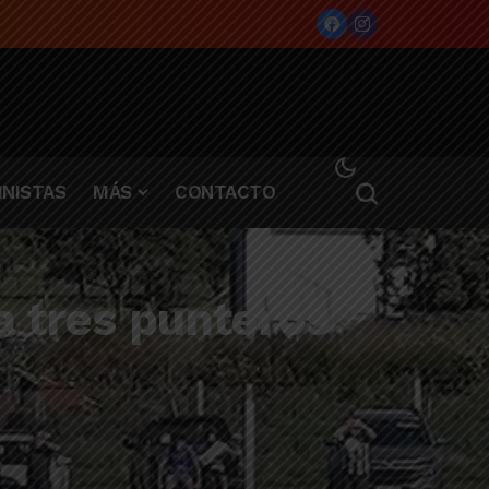
NISTAS
MÁS
CONTACTO
a tres punteros