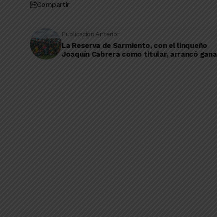
Compartir
Publicación Anterior
La Reserva de Sarmiento, con el linqueño
Joaquín Cabrera como titular, arrancó gan