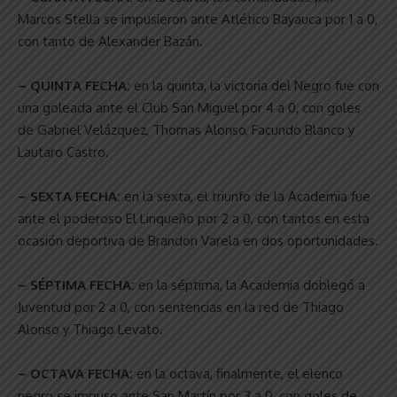
Marcos Stella se impusieron ante Atlético Bayauca por 1 a 0,
con tanto de Alexander Bazán.
– QUINTA FECHA:
en la quinta, la victoria del Negro fue con
una goleada ante el Club San Miguel por 4 a 0, con goles
de Gabriel Velázquez, Thomas Alonso, Facundo Blanco y
Lautaro Castro.
– SEXTA FECHA:
en la sexta, el triunfo de la Academia fue
ante el poderoso El Linqueño por 2 a 0, con tantos en esta
ocasión deportiva de Brandon Varela en dos oportunidades.
– SÉPTIMA FECHA:
en la séptima, la Academia doblegó a
Juventud por 2 a 0, con sentencias en la red de Thiago
Alonso y Thiago Levato.
– OCTAVA FECHA:
en la octava, finalmente, el elenco
negro se impuso ante San Martín por 3 a 0, con goles de