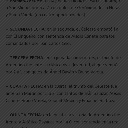
– PRIMERA FECHA:
en la jornada inicial, el “Fortín” doblegó
a San Miguel por 5 a 2, con goles de Gerónimo de La Heras
y Bruno Varela (en cuatro oportunidades).
– SEGUNDA FECHA:
en la segunda, el Celeste empató 1 a 1
con El Linqueño, con sentencia de Alexis Cañete para los
comandados por Juan Carlos Gho.
– TERCERA FECHA:
en la jornada número tres, el triunfo de
Argentino fue ante su clásico rival, Juventud, al que venció
por 2 a 1, con goles de Ángel Bayón y Bruno Varela.
– CUARTA FECHA:
en la cuarta, el triunfo del Celeste fue
ante San Martín por 5 a 2, con tantos de Iván Salazar, Alexis
Cañete, Bruno Varela, Gabriel Medina y Emanuel Barboza.
– QUINTA FECHA:
en la quinta, la victoria de Argentino fue
frente a Atlético Bayauca por 1 a 0, con sentencia en la red