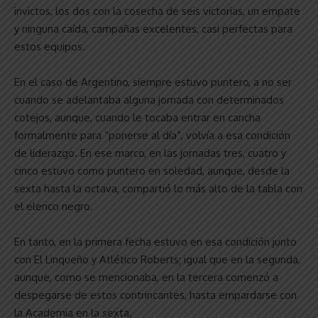
invictos, los dos con la cosecha de seis victorias, un empate
y ninguna caída, campañas excelentes, casi perfectas para
estos equipos.
En el caso de Argentino, siempre estuvo puntero, a no ser
cuando se adelantaba alguna jornada con determinados
cotejos, aunque, cuando le tocaba entrar en cancha
formalmente para “ponerse al día”, volvía a esa condición
de liderazgo. En ese marco, en las jornadas tres, cuatro y
cinco estuvo como puntero en soledad, aunque, desde la
sexta hasta la octava, compartió lo más alto de la tabla con
el elenco negro.
En tanto, en la primera fecha estuvo en esa condición junto
con El Linqueño y Atlético Roberts; igual que en la segunda,
aunque, como se mencionaba, en la tercera comenzó a
despegarse de estos contrincantes, hasta empardarse con
la Academia en la sexta.