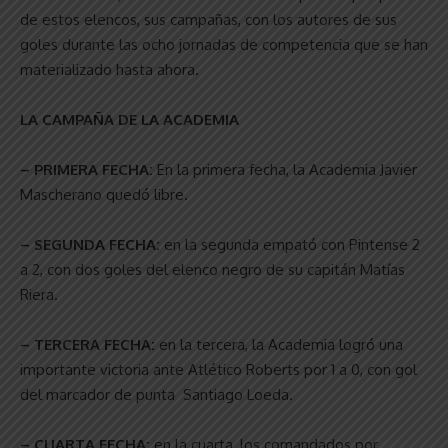
de estos elencos, sus campañas, con los autores de sus
goles durante las ocho jornadas de competencia que se han
materializado hasta ahora.
LA CAMPAÑA DE LA ACADEMIA
– PRIMERA FECHA:
En la primera fecha, la Academia Javier
Mascherano quedó libre.
– SEGUNDA FECHA:
en la segunda empató con Pintense 2
a 2, con dos goles del elenco negro de su capitán Matías
Riera.
– TERCERA FECHA:
en la tercera, la Academia logró una
importante victoria ante Atlético Roberts por 1 a 0, con gol
del marcador de punta Santiago Loeda.
– CUARTA FECHA:
en la cuarta, los comandados por