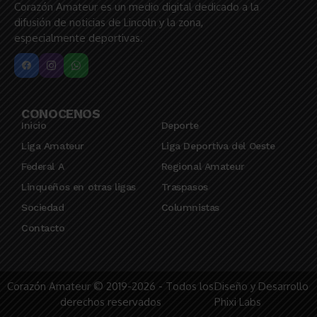
Corazón Amateur es un medio digital dedicado a la
difusión de noticias de Lincoln y la zona,
especialmente deportivas.
CONOCENOS
Inicio
Deporte
Liga Amateur
Liga Deportiva del Oeste
Federal A
Regional Amateur
Linqueños en otras ligas
Traspasos
Sociedad
Columnistas
Contacto
Corazón Amateur © 2019-2026 - Todos los
Diseño y Desarrollo
derechos reservados
Phixi Labs