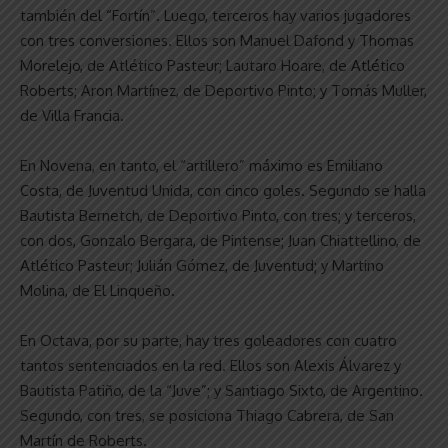
también del “Fortín”. Luego, terceros hay varios jugadores
con tres conversiones. Ellos son Manuel Dafond y Thomas
Morelejo, de Atlético Pasteur; Lautaro Hoare, de Atlético
Roberts; Aron Martínez, de Deportivo Pinto; y Tomás Muller,
de Villa Francia.
En Novena, en tanto, el “artillero” máximo es Emiliano
Costa, de Juventud Unida, con cinco goles. Segundo se halla
Bautista Bernetch, de Deportivo Pinto, con tres; y terceros,
con dos, Gonzalo Bergara, de Pintense; Juan Chiattellino, de
Atlético Pasteur; Julián Gómez, de Juventud; y Martino
Molina, de El Linqueño.
En Octava, por su parte, hay tres goleadores con cuatro
tantos sentenciados en la red. Ellos son Alexis Álvarez y
Bautista Patiño, de la “Juve”; y Santiago Sixto, de Argentino.
Segundo, con tres, se posiciona Thiago Cabrera, de San
Martín de Roberts.