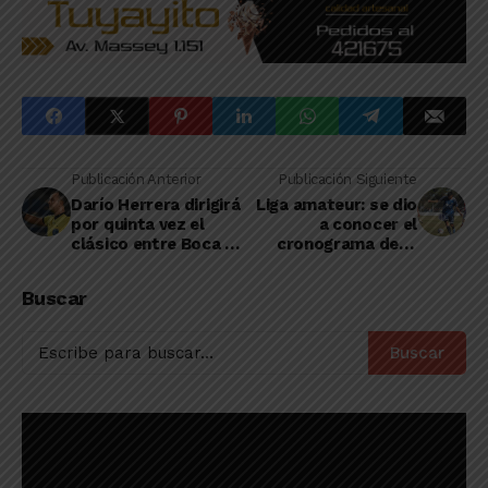
Publicación Anterior
Publicación Siguiente
Darío Herrera dirigirá
Liga amateur: se dio
por quinta vez el
a conocer el
clásico entre Boca y
cronograma de la
River
séptima fecha del
Clausura
Buscar
Buscar