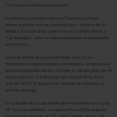
3 a 0 frente a Unlam como visitante.
Estudiantes y Gimnasia viajaron a Tucumán y La Rioja.
Ambos volvieron con los mismos puntos. Sumaron de a 3
frente a Tucumán, pero cayeron en sets corridos frente a
“Las Naranjitas”, como se había mencionado anteriormente
en esta nota.
Sobre el detalle de la próxima fecha, será con los
Interparejas y algunos partidos postergados. Se destaca el
que protagonizarán Náutico y Sonder el sábado, junto con el
clásico platense. Y el domingo San Lorenzo-Boca. Por el
lado del CEF N° 5, chocará con Tucumán de Gimnasia, el
próximo domingo.
En el detalle de los que clasificados hasta ahora en los play
off -los ocho primeros-, se hallan, primero, Boca; segundo,
San Lorenzo; terceros, el CEF; cuarto, Sonder; quinto, San