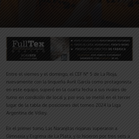
Entre el viernes y el domingo, el CEF N° 5 de La Rioja,
nuevamente con la linqueña Avril García como protagonista
en este equipo, superó en la cuarta fecha a sus rivales de
turno en condición de local y, por eso, se metió en el tercer
lugar de la tabla de posiciones del torneo 2024 la Liga
Argentina de Vóley.
En el primer turno, Las Naranjitas riojanas superaron a
Gimnasia y Esgrima de La Plata, y lo hicieron por tres sets a