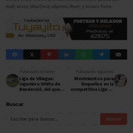
José; sexto, Villa Dora; séptimo, River; y octavo, Ferro.
Publicación Anterior
Publicación Siguiente
Liga de Villegas:
Movimientos para
Ingeniero White de
linqueños en la
Banderaló, del que
competitiva Liga de
son parte dos
General Villegas
roberenses, jugó su
Buscar
segundo amistoso
Buscar