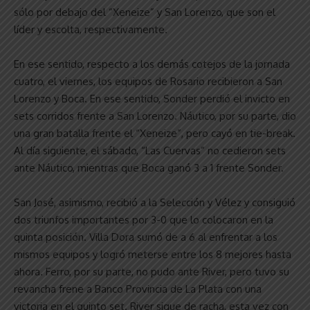
sólo por debajo del “Xeneize” y San Lorenzo, que son el
líder y escolta, respectivamente.
En ese sentido, respecto a los demás cotejos de la jornada
cuatro, el viernes, los equipos de Rosario recibieron a San
Lorenzo y Boca. En ese sentido, Sonder perdió el invicto en
sets corridos frente a San Lorenzo. Náutico, por su parte, dio
una gran batalla frente el “Xeneize”, pero cayó en tie-break.
Al día siguiente, el sábado, “Las Cuervas” no cedieron sets
ante Náutico, mientras que Boca ganó 3 a 1 frente Sonder.
San José, asimismo, recibió a la Selección y Vélez y consiguió
dos triunfos importantes por 3-0 que lo colocaron en la
quinta posición. Villa Dora sumó de a 6 al enfrentar a los
mismos equipos y logró meterse entre los 8 mejores hasta
ahora. Ferro, por su parte, no pudo ante River, pero tuvo su
revancha frene a Banco Provincia de La Plata con una
victoria en el quinto set. River sigue de racha, esta vez con