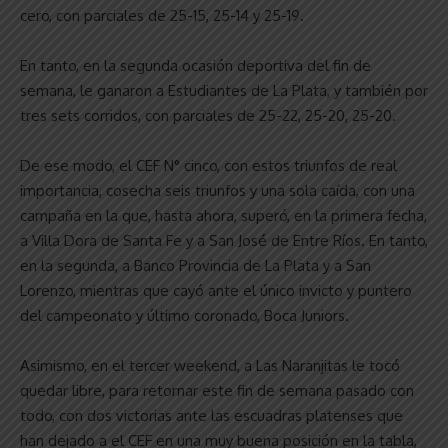
cero, con parciales de 25-15, 25-14 y 25-19.
En tanto, en la segunda ocasión deportiva del fin de
semana, le ganaron a Estudiantes de La Plata, y también por
tres sets corridos, con parciales de 25-22, 25-20, 25-20.
De ese modo, el CEF N° cinco, con estos triunfos de real
importancia, cosecha seis triunfos y una sola caída, con una
campaña en la que, hasta ahora, superó, en la primera fecha,
a Villa Dora de Santa Fe y a San José de Entre Ríos. En tanto,
en la segunda, a Banco Provincia de La Plata y a San
Lorenzo, mientras que cayó ante el único invicto y puntero
del campeonato y último coronado, Boca Juniors.
Asimismo, en el tercer weekend, a Las Naranjitas le tocó
quedar libre, para retornar este fin de semana pasado con
todo, con dos victorias ante las escuadras platenses que
han dejado a el CEF en una muy buena posición en la tabla,