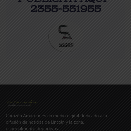
Corazón Amateur es un medio digital dedicado a la
difusión de noticias de Lincoln y la zona,
especialmente deportivas.