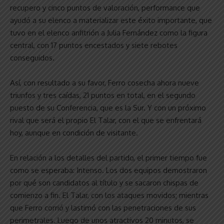
recupero y cinco puntos de valoración, performance que
ayudó a su elenco a materializar este éxito importante, que
tuvo en el elenco anfitrión a Julia Fernández como la figura
central, con 17 puntos encestados y siete rebotes
conseguidos.
Así, con resultado a su favor, Ferro cosecha ahora nueve
triunfos y tres caídas, 21 puntos en total, en el segundo
puesto de su Conferencia, que es la Sur. Y con un próximo
rival que será el propio El Talar, con el que se enfrentará
hoy, aunque en condición de visitante.
En relación a los detalles del partido, el primer tiempo fue
como se esperaba: Intenso. Los dos equipos demostraron
por qué son candidatos al título y se sacaron chispas de
comienzo a fin. El Talar, con los ataques movidos; mientras
que Ferro corrió y lastimó con las penetraciones de sus
perimetrales. Luego de unos atractivos 20 minutos, se