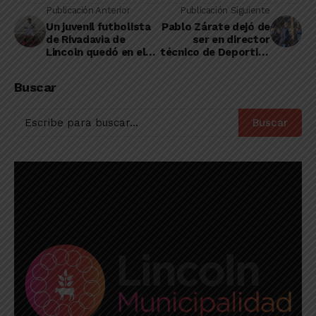
Publicación Anterior
Publicación Siguiente
Un juvenil futbolista
Pablo Zárate dejó de
de Rivadavia de
ser en director
Lincoln quedó en el
técnico de Deportivo
prestigioso club
Pinto
Lanús
Buscar
Buscar