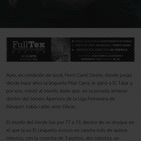
Ayer, en condición de local, Ferro Carril Oeste, donde juega
desde hace años la linqueña Pilar Carra, le ganó a El Talar y,
por eso, volvió al triunfo, dado que, en la jornada anterior
dentro del torneo Apertura de la Liga Femenina de
Básquet, había caído ante Obras.
El triunfo del Verde fue por 77 a 73, dentro de un choque en
el que la ex El Linqueño estuvo en cancha más de quince
minutos, con la cosecha de 3 puntos, dos rebotes, un