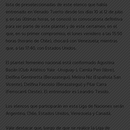
lista de preseleccionadas de este elenco que había
entrenado en Venado Tuerto desde los días 10 al 12 de julio
y, en las últimas horas, se conoció su convocatoria definitiva
para ser parte de este plantel y de este certamen, en el
que, en su primer compromiso, el lunes venidero a las 15:50
horas (horario de Chile), chocará con Venezuela; mientras
que, a las 17:40, con Estados Unidos.
El plantel femenino nacional está conformado Agustina
Bazán (Club Atlético Yale -Uruguay-), Camila Peri (libre),
Delfina Gentinetta (Berazategui), Melina Niz (Española San
Vicente), Delfina Fasciolo (Berazategui) y Pilar Carra
(Ferrocarril Oeste). El entrenador es Leandro Tesido.
Los elencos que participarán en esta Liga de Naciones serán
Argentina, Chile, Estados Unidos, Venezuela y Canadá.
Vale destacar que, luego de que se realice la Liga de