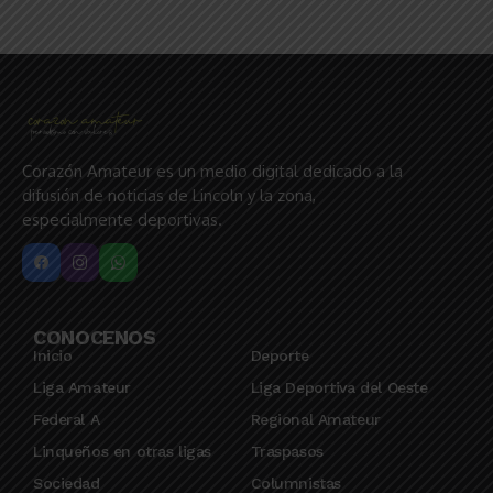
Corazón Amateur es un medio digital dedicado a la
difusión de noticias de Lincoln y la zona,
especialmente deportivas.
CONOCENOS
Inicio
Deporte
Liga Amateur
Liga Deportiva del Oeste
Federal A
Regional Amateur
Linqueños en otras ligas
Traspasos
Sociedad
Columnistas