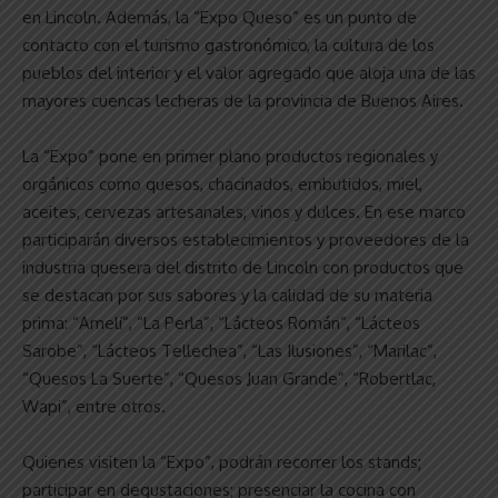
en Lincoln. Además, la “Expo Queso” es un punto de
contacto con el turismo gastronómico, la cultura de los
pueblos del interior y el valor agregado que aloja una de las
mayores cuencas lecheras de la provincia de Buenos Aires.
La “Expo” pone en primer plano productos regionales y
orgánicos como quesos, chacinados, embutidos, miel,
aceites, cervezas artesanales, vinos y dulces. En ese marco
participarán diversos establecimientos y proveedores de la
industria quesera del distrito de Lincoln con productos que
se destacan por sus sabores y la calidad de su materia
prima: “Amelí”, “La Perla”, “Lácteos Román”, “Lácteos
Sarobe”, “Lácteos Tellechea”, “Las Ilusiones”, “Marilac”,
“Quesos La Suerte”, “Quesos Juan Grande”, “Robertlac,
Wapi”, entre otros.
Quienes visiten la “Expo”, podrán recorrer los stands;
participar en degustaciones; presenciar la cocina con