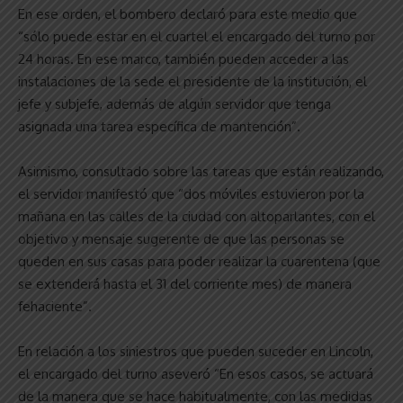
En ese orden, el bombero declaró para este medio que
“sólo puede estar en el cuartel el encargado del turno por
24 horas. En ese marco, también pueden acceder a las
instalaciones de la sede el presidente de la institución, el
jefe y subjefe, además de algún servidor que tenga
asignada una tarea específica de mantención”.
Asimismo, consultado sobre las tareas que están realizando,
el servidor manifestó que “dos móviles estuvieron por la
mañana en las calles de la ciudad con altoparlantes, con el
objetivo y mensaje sugerente de que las personas se
queden en sus casas para poder realizar la cuarentena (que
se extenderá hasta el 31 del corriente mes) de manera
fehaciente”.
En relación a los siniestros que pueden suceder en Lincoln,
el encargado del turno aseveró “En esos casos, se actuará
de la manera que se hace habitualmente, con las medidas