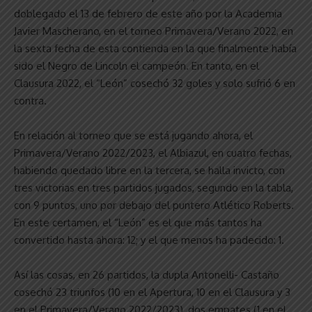
doblegado el 13 de febrero de este año por la Academia
Javier Mascherano, en el torneo Primavera/Verano 2022, en
la sexta fecha de esta contienda en la que finalmente había
sido el Negro de Lincoln el campeón. En tanto, en el
Clausura 2022, el “León” cosechó 32 goles y solo sufrió 6 en
contra.
En relación al torneo que se está jugando ahora, el
Primavera/Verano 2022/2023, el Albiazul, en cuatro fechas,
habiendo quedado libre en la tercera, se halla invicto, con
tres victorias en tres partidos jugados, segundo en la tabla,
con 9 puntos, uno por debajo del puntero Atlético Roberts.
En este certamen, el “León” es el que más tantos ha
convertido hasta ahora: 12; y el que menos ha padecido: 1.
Así las cosas, en 26 partidos, la dupla Antonelli- Castaño
cosechó 23 triunfos (10 en el Apertura, 10 en el Clausura y 3
en el Primavera/Verano 2022/2023), dos empates (1 en el