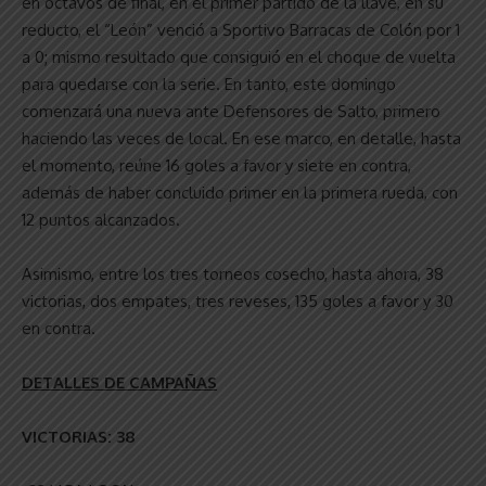
en octavos de final, en el primer partido de la llave, en su
reducto, el “León” venció a Sportivo Barracas de Colón por 1
a 0; mismo resultado que consiguió en el choque de vuelta
para quedarse con la serie. En tanto, este domingo
comenzará una nueva ante Defensores de Salto, primero
haciendo las veces de local. En ese marco, en detalle, hasta
el momento, reúne 16 goles a favor y siete en contra,
además de haber concluido primer en la primera rueda, con
12 puntos alcanzados.
Asimismo, entre los tres torneos cosecho, hasta ahora, 38
victorias, dos empates, tres reveses, 135 goles a favor y 30
en contra.
DETALLES DE CAMPAÑAS
VICTORIAS: 38