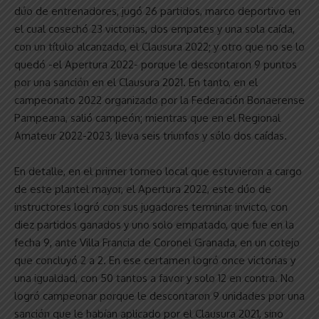
dúo de entrenadores, jugó 26 partidos, marco deportivo en
el cual cosechó 23 victorias, dos empates y una sola caída,
con un título alcanzado, el Clausura 2022; y otro que no se lo
quedó -el Apertura 2022- porque le descontaron 9 puntos
por una sanción en el Clausura 2021. En tanto, en el
campeonato 2022 organizado por la Federación Bonaerense
Pampeana, salió campeón; mientras que en el Regional
Amateur 2022-2023, lleva seis triunfos y sólo dos caídas.
En detalle, en el primer torneo local que estuvieron a cargo
de este plantel mayor, el Apertura 2022, este dúo de
instructores logró con sus jugadores terminar invicto, con
diez partidos ganados y uno solo empatado, que fue en la
fecha 9, ante Villa Francia de Coronel Granada, en un cotejo
que concluyó 2 a 2. En ese certamen logró once victorias y
una igualdad, con 50 tantos a favor y solo 12 en contra. No
logró campeonar porque le descontaron 9 unidades por una
sanción que le habían aplicado por el Clausura 2021, sino