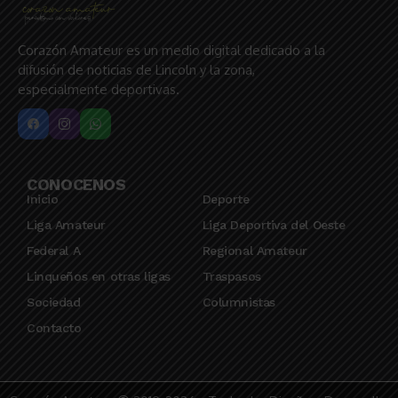
Corazón Amateur es un medio digital dedicado a la
difusión de noticias de Lincoln y la zona,
especialmente deportivas.
CONOCENOS
Inicio
Deporte
Liga Amateur
Liga Deportiva del Oeste
Federal A
Regional Amateur
Linqueños en otras ligas
Traspasos
Sociedad
Columnistas
Contacto