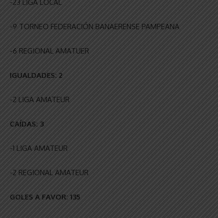
-23 LIGA LOCAL
-9 TORNEO FEDERACIÓN BANAERENSE PAMPEANA
-6 REGIONAL AMATUER
IGUALDADES: 2
-2 LIGA AMATEUR
CAÍDAS: 3
-1 LIGA AMATEUR
-2 REGIONAL AMATEUR
GOLES A FAVOR: 135