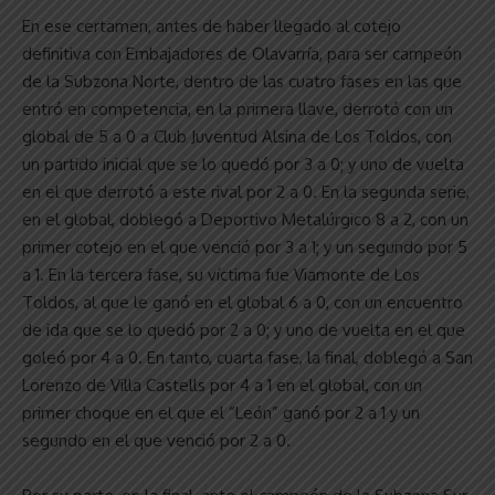
En ese certamen, antes de haber llegado al cotejo
definitiva con Embajadores de Olavarría, para ser campeón
de la Subzona Norte, dentro de las cuatro fases en las que
entró en competencia, en la primera llave, derrotó con un
global de 5 a 0 a Club Juventud Alsina de Los Toldos, con
un partido inicial que se lo quedó por 3 a 0; y uno de vuelta
en el que derrotó a este rival por 2 a 0. En la segunda serie,
en el global, doblegó a Deportivo Metalúrgico 8 a 2, con un
primer cotejo en el que venció por 3 a 1; y un segundo por 5
a 1. En la tercera fase, su víctima fue Viamonte de Los
Toldos, al que le ganó en el global 6 a 0, con un encuentro
de ida que se lo quedó por 2 a 0; y uno de vuelta en el que
goleó por 4 a 0. En tanto, cuarta fase, la final, doblegó a San
Lorenzo de Villa Castells por 4 a 1 en el global, con un
primer choque en el que el “León” ganó por 2 a 1 y un
segundo en el que venció por 2 a 0.