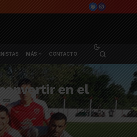
 Lincoln
NISTAS
MÁS
CONTACTO
convertir en el