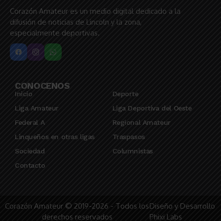
Corazón Amateur es un medio digital dedicado a la
difusión de noticias de Lincoln y la zona,
especialmente deportivas.
CONOCENOS
Inicio
Deporte
Liga Amateur
Liga Deportiva del Oeste
Federal A
Regional Amateur
Linqueños en otras ligas
Traspasos
Sociedad
Columnistas
Contacto
Corazón Amateur © 2019-2026 - Todos los
Diseño y Desarrollo
derechos reservados
Phixi Labs