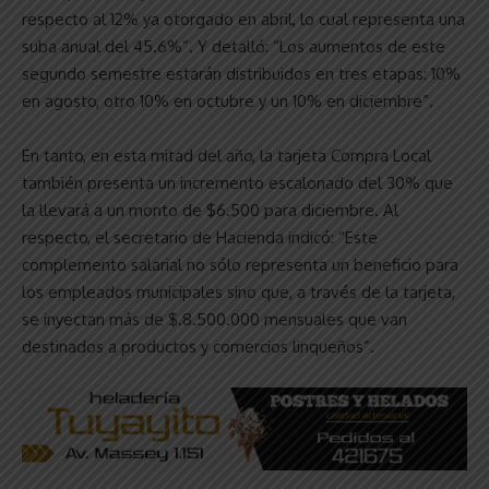
respecto al 12% ya otorgado en abril, lo cual representa una
suba anual del 45.6%”. Y detalló: “Los aumentos de este
segundo semestre estarán distribuidos en tres etapas: 10%
en agosto, otro 10% en octubre y un 10% en diciembre”.
En tanto, en esta mitad del año, la tarjeta Compra Local
también presenta un incremento escalonado del 30% que
la llevará a un monto de $6.500 para diciembre. Al
respecto, el secretario de Hacienda indicó: “Este
complemento salarial no sólo representa un beneficio para
los empleados municipales sino que, a través de la tarjeta,
se inyectan más de $.8.500.000 mensuales que van
destinados a productos y comercios linqueños”.