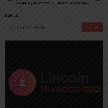
Escuela y en marzo
fecha del torneo de
se abrirá para el
verano de la Liga
Coro Municipal
Amateur
Buscar
Buscar