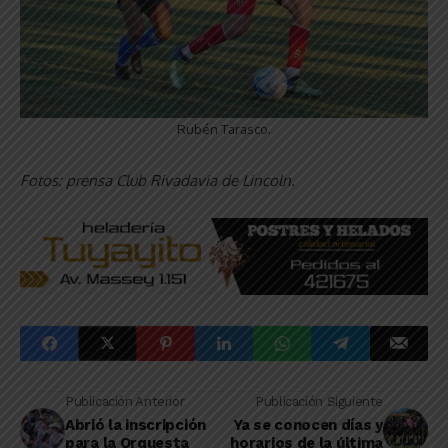
Rubén Tarasco.
Fotos: prensa Club Rivadavia de Lincoln.
Publicación Anterior
Publicación Siguiente
Abrió la inscripción
Ya se conocen días y
para la Orquesta
horarios de la última