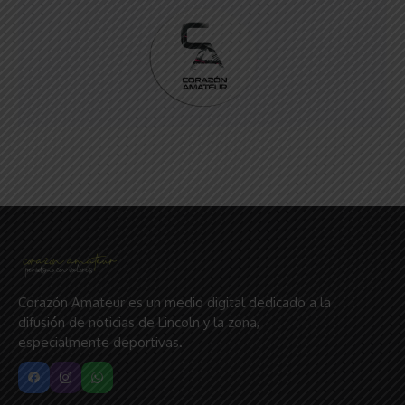
Corazón Amateur es un medio digital dedicado a la
difusión de noticias de Lincoln y la zona,
especialmente deportivas.