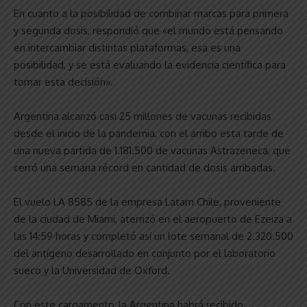
En cuanto a la posibilidad de combinar marcas para primera
y segunda dosis, respondió que «el mundo está pensando
en intercambiar distintas plataformas, esa es una
posibilidad, y se está evaluando la evidencia científica para
tomar esta decisión».
Argentina alcanzó casi 25 millones de vacunas recibidas
desde el inicio de la pandemia, con el arribo esta tarde de
una nueva partida de 1.181.500 de vacunas Astrazeneca, que
cerró una semana récord en cantidad de dosis arribadas.
El vuelo LA 8585 de la empresa Latam Chile, proveniente
de la ciudad de Miami, aterrizó en el aeropuerto de Ezeiza a
las 14:59 horas y completó así un lote semanal de 2.320.500
del antígeno desarrollado en conjunto por el laboratorio
sueco y la Universidad de Oxford.
Con este cargamento, la Argentina habrá recibido