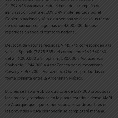
24.997.645 vacunas desde el inicio de la campaña de
inmunización contra el COVID-19 implementada por el
Gobierno nacional y sólo esta semana se alcanzó un récord
de distribución, con algo más de 4.000.000 de dosis
repartidas en todo el territorio nacional.
Del total de vacunas recibidas, 9.415.745 corresponden a la
vacuna Sputnik, (7.875.585 del componente 1 y 1.540.160
del 2); 6.000.000 a Sinopharm; 580.000 a Astrazeneca
Covishield; 1.944.000 a AstraZeneca por el mecanismo
Covax y 7.057.900 a Astrazeneca Oxford, producidas en
forma conjunta entre la Argentina y México.
El lunes se había recibido otro lote de 1.139.000 producidas
localmente y terminadas en la planta estadounidense AMRI
de Alburquerque, que comenzaron a estar disponibles en
las provincias y cuya distribución se completará mañana.