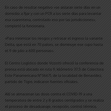
En caso de resultar negativo «se aislaran siete días en un
domicilio a fijar y con un PCR a los siete días para levantar
esa cuarentena, controlado eso por las jurisdicciones»,
completó la funcionaria.
«Para minimizar los riesgos y retrasar el ingreso la variante
Delta, que está en 70 países, se disminuye ese cupo hasta
el 9 de julio a 600 personas».
El Centro Logístico donde Vizzotti ofreció la conferencia de
prensa está ubicado en ruta 9, kilómetro 37,5 de Colectora
Este Panamericana N°36671, de la localidad de Benavídez,
partido de Tigre, indicaron fuentes oficiales.
Allí se almacenan las dosis contra el COVID-19 a una
temperatura de entre 2 y 8 grados centígrados y se realiza
el proceso de desaduanaje, recepción, control térmico,