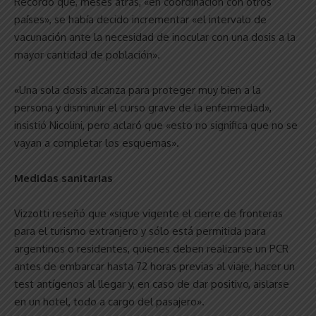
Recordó que, meses atrás, «en coordinación con otros
países», se había decido incrementar «el intervalo de
vacunación ante la necesidad de inocular con una dosis a la
mayor cantidad de población».
«Una sola dosis alcanza para proteger muy bien a la
persona y disminuir el curso grave de la enfermedad»,
insistió Nicolini, pero aclaró que «esto no significa que no se
vayan a completar los esquemas».
Medidas sanitarias
Vizzotti reseñó que «sigue vigente el cierre de fronteras
para el turismo extranjero y sólo está permitida para
argentinos o residentes, quienes deben realizarse un PCR
antes de embarcar hasta 72 horas previas al viaje, hacer un
test antígenos al llegar y, en caso de dar positivo, aislarse
en un hotel, todo a cargo del pasajero».