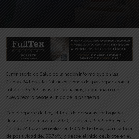
El ministerio de Salud de la nación informó que en las
últimas 24 horas las 24 jurisdicciones del país reportaron un
total de 95.159 casos de coronavirus, lo que marcó un
nuevo récord desde el inicio de la pandemia.
Con el reporte de hoy, el total de personas contagiadas
desde el 3 de marzo de 2020, se elevó a 5.915.695. En las
últimas 24 horas se realizaron 170.639 testeos, con una tasa
de positividad del 55,76%; y, desde el inicio del brote en el