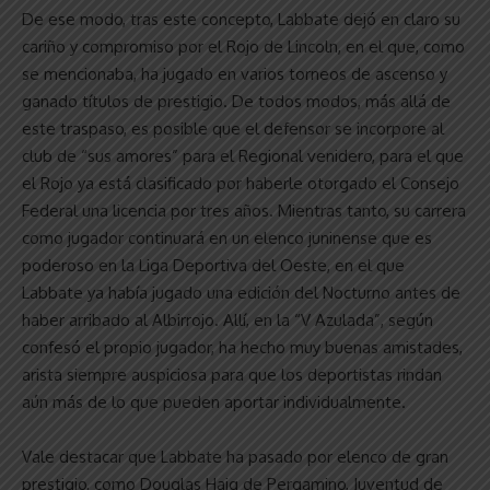
De ese modo, tras este concepto, Labbate dejó en claro su
cariño y compromiso por el Rojo de Lincoln, en el que, como
se mencionaba, ha jugado en varios torneos de ascenso y
ganado títulos de prestigio. De todos modos, más allá de
este traspaso, es posible que el defensor se incorpore al
club de “sus amores” para el Regional venidero, para el que
el Rojo ya está clasificado por haberle otorgado el Consejo
Federal una licencia por tres años. Mientras tanto, su carrera
como jugador continuará en un elenco juninense que es
poderoso en la Liga Deportiva del Oeste, en el que
Labbate ya había jugado una edición del Nocturno antes de
haber arribado al Albirrojo. Allí, en la “V Azulada”, según
confesó el propio jugador, ha hecho muy buenas amistades,
arista siempre auspiciosa para que los deportistas rindan
aún más de lo que pueden aportar individualmente.
Vale destacar que Labbate ha pasado por elenco de gran
prestigio, como Douglas Haig de Pergamino, Juventud de