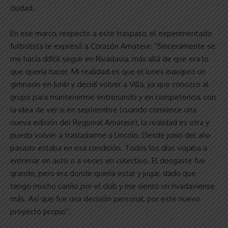
ciudad.
En ese marco, respecto a este traspaso, el experimentado
futbolista le expresó a Corazón Amateur: “Sinceramente se
me hacía difícil seguir en Rivadavia, más allá de que era lo
que quería hacer. Mi realidad es que el lunes inauguro un
gimnasio en Junín y decidí volver a Villa, ya que conozco al
grupo para mantenerme entrenando y en competencia, con
la idea de ver si en septiembre (cuando comience una
nueva edición del Regional Amateur), la realidad es otra y
puedo volver a trasladarme a Lincoln. Desde junio del año
pasado estaba en esa condición. Todos los días viajaba a
entrenar en auto o a veces en colectivo. El desgaste fue
grande, pero era donde quería estar y jugar, dado que
tengo mucho cariño por el club y me siento un rivadaviense
más. Así que fue una decisión personal, por este nuevo
proyecto propio”.