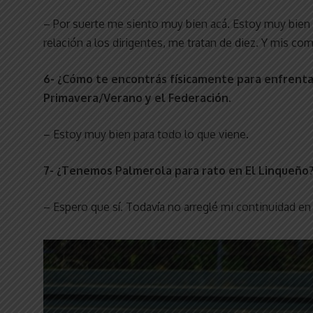
– Por suerte me siento muy bien acá. Estoy muy bien
relación a los dirigentes, me tratan de diez. Y mis co
6- ¿Cómo te encontrás físicamente para enfrentar 
Primavera/Verano y el Federación.
– Estoy muy bien para todo lo que viene.
7- ¿Tenemos Palmerola para rato en El Linqueño
– Espero que sí. Todavía no arreglé mi continuidad en 