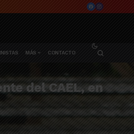
NISTAS
MÁS
CONTACTO
ente del CAEL, en