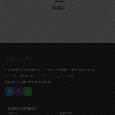
Corazón Amateur es un medio digital dedicado a la
difusión de noticias de Lincoln y la zona,
especialmente deportivas.
CONOCENOS
Inicio
Deporte