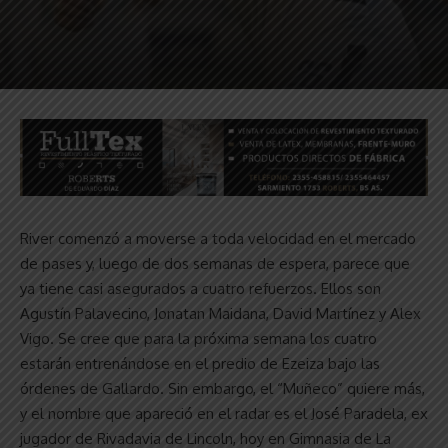
River comenzó a moverse a toda velocidad en el mercado
de pases y, luego de dos semanas de espera, parece que
ya tiene casi asegurados a cuatro refuerzos. Ellos son
Agustín Palavecino, Jonatan Maidana, David Martínez y Alex
Vigo. Se cree que para la próxima semana los cuatro
estarán entrenándose en el predio de Ezeiza bajo las
órdenes de Gallardo. Sin embargo, el “Muñeco” quiere más,
y el nombre que apareció en el radar es el José Paradela, ex
jugador de Rivadavia de Lincoln, hoy en Gimnasia de La