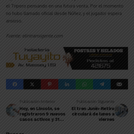
el Tripero pensando en una futura venta. Por el momento
no hubo llamado oficial desde Núñez, y el jugador espera
ansioso.
Fuente: elintransigente.com
Publicación Anterior
Publicación Siguiente
Hoy, en Lincoln, se
El tren Junín-Retiro
registraron 9 nuevos
circulará de lunes a
casos activos y 31
viernes
altas médicas