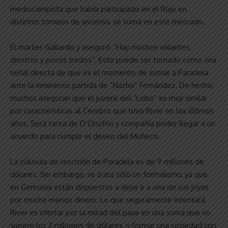
mediocampista que había participado en el Rojo en
distintos torneos de ascenso, se suma en este mercado.
El martes Gallardo y aseguró: “Hay muchos volantes
diestros y pocos zurdos”. Esto puede ser tomado como una
señal directa de que es el momento de sumar a Paradela
ante la inminente partida de “Nacho” Fernández. De hecho,
muchos aseguran que el juvenil del “Lobo” es muy similar
por características al Cerebro que tuvo River en los últimos
años. Será tarea de D’Onofrio y compañía poder llegar a un
acuerdo para cumplir el deseo del Muñeco.
La cláusula de rescisión de Paradela es de 9 millones de
dólares. Sin embargo, se trata sólo un formalismo, ya que
en Gimnasia están dispuestos a dejar ir a una de sus joyas
por mucho menos dinero. Lo que seguramente intentará
River es ofertar por la mitad del pase en una suma que no
supere los 2 millones de dólares, y formar una sociedad con