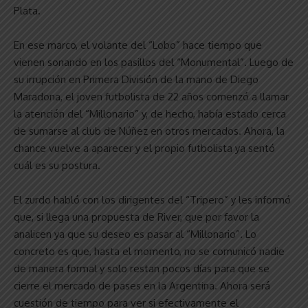
Plata.
En ese marco, el volante del “Lobo” hace tiempo que
vienen sonando en los pasillos del “Monumental”. Luego de
su irrupción en Primera División de la mano de Diego
Maradona, el joven futbolista de 22 años comenzó a llamar
la atención del “Millonario” y, de hecho, había estado cerca
de sumarse al club de Núñez en otros mercados. Ahora, la
chance vuelve a aparecer y el propio futbolista ya sentó
cuál es su postura.
El zurdo habló con los dirigentes del “Tripero” y les informó
que, si llega una propuesta de River, que por favor la
analicen ya que su deseo es pasar al “Millonario”. Lo
concreto es que, hasta el momento, no se comunicó nadie
de manera formal y solo restan pocos días para que se
cierre el mercado de pases en la Argentina. Ahora será
cuestión de tiempo para ver si efectivamente el