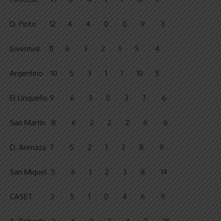
D. Pinto 12 4 4 0 0 9 3
Juventud 11 6 3 2 1 5 4
Argentino 10 5 3 1 1 10 5
El Linqueño 9 6 3 0 3 7 6
San Martín 8 6 2 2 2 6 6
D. Arenaza 7 5 2 1 2 8 9
San Miguel 5 6 1 2 3 8 14
CASET 3 5 1 0 4 6 9