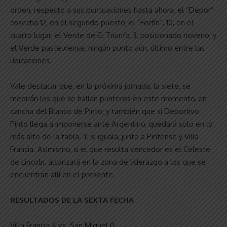
orden, respecto a sus puntuaciones hasta ahora, el “Depor”
cosecha 12, en el segundo puesto; el “Fortín”, 10, en el
cuarto lugar; el Verde de El Triunfo, 3, posicionado noveno; y
el Verde pasteurense, ningún punto aún, último entre las
ubicaciones.
Vale destacar que, en la próxima jornada, la siete, se
medirán los que se hallan punteros en este momento, en
cancha del Blanco de Pinto; y también que si Deportivo
Pinto llega a imponerse ante Argentino, quedará solo en lo
más alto de la tabla. Y, si iguala, junto a Pintense y Villa
Francia. Asimismo, si el que resulta vencedor es el Celeste
de Lincoln, alcanzará en la zona de liderazgo a los que se
encuentran allí en el presente.
RESULTADOS DE LA SEXTA FECHA
Villa Francia 4 vs. San Miguel 0