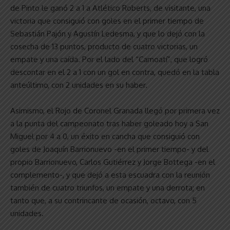
de Pinto le ganó 2 a 1 a Atlético Roberts, de visitante, una
victoria que consiguió con goles en el primer tiempo de
Sebastián Pajón y Agustín Ledesma, y que lo dejó con la
cosecha de 13 puntos, producto de cuatro victorias, un
empate y una caída. Por el lado del “Camoatí”, que logró
descontar en el 2 a 1 con un gol en contra, quedó en la tabla
anteúltimo, con 2 unidades en su haber.
Asimismo, el Rojo de Coronel Granada llegó por primera vez
a la punta del campeonato tras haber goleado hoy a San
Miguel por 4 a 0, un éxito en cancha que consiguió con
goles de Joaquín Barrionuevo -en el primer tiempo- y del
propio Barrionuevo, Carlos Gutiérrez y Jorge Bottega -en el
complemento-, y que dejó a esta escuadra con la reunión
también de cuatro triunfos, un empate y una derrota; en
tanto que, a su contrincante de ocasión, octavo, con 5
unidades.