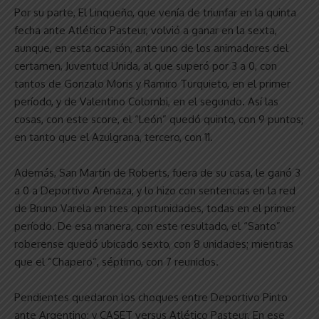
Por su parte, El Linqueño, que venía de triunfar en la quinta
fecha ante Atlético Pasteur, volvió a ganar en la sexta,
aunque, en esta ocasión, ante uno de los animadores del
certamen, Juventud Unida, al que superó por 3 a 0, con
tantos de Gonzalo Moris y Ramiro Turquieto, en el primer
período, y de Valentino Colombi, en el segundo. Así las
cosas, con este score, el “León” quedó quinto, con 9 puntos;
en tanto que el Azulgrana, tercero, con 11.
Además, San Martín de Roberts, fuera de su casa, le ganó 3
a 0 a Deportivo Arenaza, y lo hizo con sentencias en la red
de Bruno Varela en tres oportunidades, todas en el primer
período. De esa manera, con este resultado, el “Santo”
roberense quedó ubicado sexto, con 8 unidades; mientras
que el “Chapero”, séptimo, con 7 reunidos.
Pendientes quedaron los choques entre Deportivo Pinto
ante Argentino; y CASET versus Atlético Pasteur. En ese