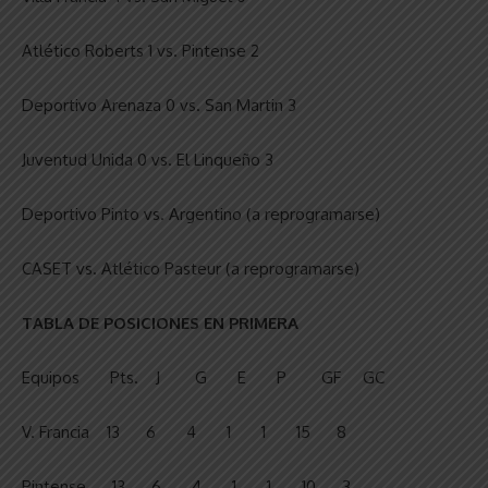
Atlético Roberts 1 vs. Pintense 2
Deportivo Arenaza 0 vs. San Martin 3
Juventud Unida 0 vs. El Linqueño 3
Deportivo Pinto vs. Argentino (a reprogramarse)
CASET vs. Atlético Pasteur (a reprogramarse)
TABLA DE POSICIONES EN PRIMERA
Equipos Pts. J G E P GF GC
V. Francia 13 6 4 1 1 15 8
Pintense 13 6 4 1 1 10 3