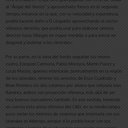
al “Ángel del Viento” y aprovecharlo fresco en el segundo
tiempo, instancia en la que, con su velocidad y experiencia,
podría hacerle daño a El Linqueño aprovechando el sector
ofensivo derecho, que podría usar para elaborar centros
director hacia Villegas en mayor medida; o para entrar en
diagonal y lastimar a los centrales.
Por su parte, en la zona del fondo seguirían los mismo
cuatro, Ezequiel Carmona, Pablo Moreyra, Martín Pavez y
Lucas Macías, quienes intentarán, puntualmente en la región
de los laterales, retener los arrestos de Enzo Cuadrado y
Brian Romero, los dos volantes por afuera que utilizaría Julio
Ramírez, ambos con proyección ofensiva, más allá de ser
muy buenos marcadores también. En ese sentido, teniendo
en cuenta esta arista ofensiva del CAEL en su mediocampo,
poco serían los intentos de sorpresa que intentaría con sus
laterales el Albirrojo, aunque sí lo podría hacer con sus