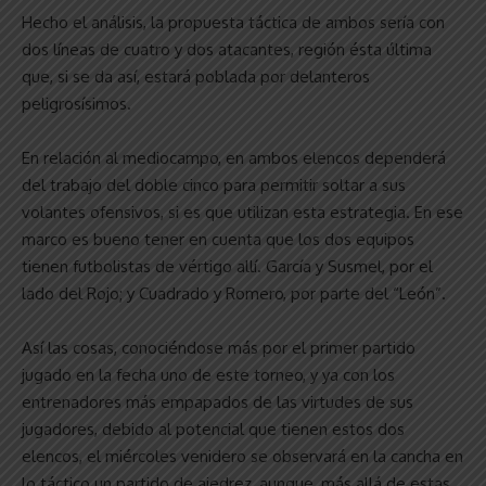
Hecho el análisis, la propuesta táctica de ambos sería con
dos líneas de cuatro y dos atacantes, región ésta última
que, si se da así, estará poblada por delanteros
peligrosísimos.
En relación al mediocampo, en ambos elencos dependerá
del trabajo del doble cinco para permitir soltar a sus
volantes ofensivos, si es que utilizan esta estrategia. En ese
marco es bueno tener en cuenta que los dos equipos
tienen futbolistas de vértigo allí. García y Susmel, por el
lado del Rojo; y Cuadrado y Romero, por parte del “León”.
Así las cosas, conociéndose más por el primer partido
jugado en la fecha uno de este torneo, y ya con los
entrenadores más empapados de las virtudes de sus
jugadores, debido al potencial que tienen estos dos
elencos, el miércoles venidero se observará en la cancha en
lo táctico un partido de ajedrez, aunque, más allá de estas