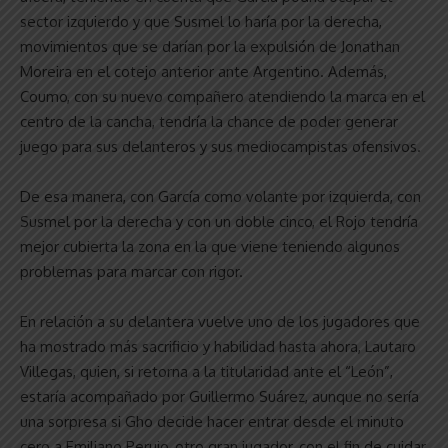
sector izquierdo y que Susmel lo haría por la derecha,
movimientos que se darían por la expulsión de Jonathan
Moreira en el cotejo anterior ante Argentino. Además,
Coumo, con su nuevo compañero atendiendo la marca en el
centro de la cancha, tendría la chance de poder generar
juego para sus delanteros y sus mediocampistas ofensivos.
De esa manera, con García como volante por izquierda, con
Susmel por la derecha y con un doble cinco, el Rojo tendría
mejor cubierta la zona en la que viene teniendo algunos
problemas para marcar con rigor.
En relación a su delantera vuelve uno de los jugadores que
ha mostrado más sacrificio y habilidad hasta ahora, Lautaro
Villegas, quien, si retorna a la titularidad ante el “León”,
estaría acompañado por Guillermo Suárez, aunque no sería
una sorpresa si Gho decide hacer entrar desde el minuto
cero a Emiliano Perujo, otro gran jugador, con el fin de cuidar