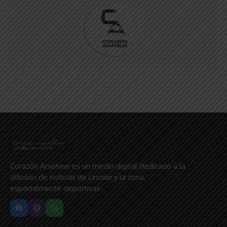
Corazón Amateur es un medio digital dedicado a la
difusión de noticias de Lincoln y la zona,
especialmente deportivas.