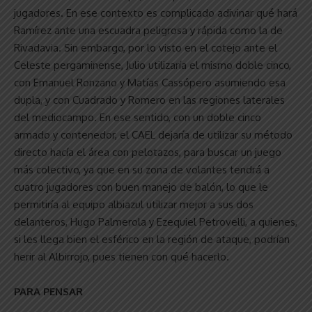
jugadores. En ese contexto es complicado adivinar qué hará
Ramírez ante una escuadra peligrosa y rápida como la de
Rivadavia. Sin embargo, por lo visto en el cotejo ante el
Celeste pergaminense, Julio utilizaría el mismo doble cinco,
con Emanuel Ronzano y Matías Cassópero asumiendo esa
dupla, y con Cuadrado y Romero en las regiones laterales
del mediocampo. En ese sentido, con un doble cinco
armado y contenedor, el CAEL dejaría de utilizar su método
directo hacía el área con pelotazos, para buscar un juego
más colectivo, ya que en su zona de volantes tendrá a
cuatro jugadores con buen manejo de balón, lo que le
permitiría al equipo albiazul utilizar mejor a sus dos
delanteros, Hugo Palmerola y Ezequiel Petrovelli, a quienes,
si les llega bien el esférico en la región de ataque, podrían
herir al Albirrojo, pues tienen con qué hacerlo.
PARA PENSAR