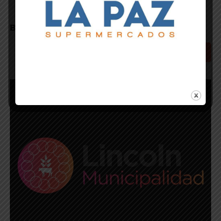
Primera División, se
metió en la final del
Nocturno
Buscar
Buscar