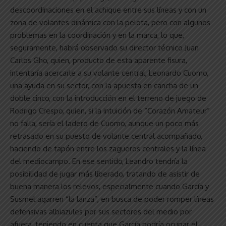
descoordinaciones en el achique entre sus líneas y con un
zona de volantes dinámica con la pelota, pero con algunos
problemas en la coordinación y en la marca, lo que,
seguramente, habrá observado su director técnico Juan
Carlos Gho, quien, producto de esta aparente fisura,
intentaría acercarle a su volante central, Leonardo Cuomo,
una ayuda en su sector, con la apuesta en cancha de un
doble cinco, con la introducción en el terreno de juego de
Rodrigo Crespo, quien, si la intuición de “Corazón Amateur”
no falla, sería el ladero de Cuomo, aunque un poco más
retrasado en su puesto de volante central acompañado,
haciendo de tapón entre los zagueros centrales y la línea
del mediocampo. En ese sentido, Leandro tendría la
posibilidad de jugar más liberado, tratando de asistir de
buena manera los relevos, especialmente cuando García y
Susmel agarren “la lanza”, en busca de poder romper líneas
defensivas albiazules por sus sectores del medio por
afuera, teniendo en cuenta que García podría ocupar el