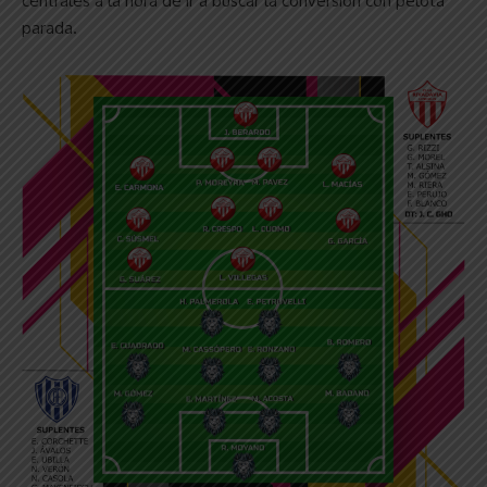
centrales a la hora de ir a buscar la conversión con pelota
parada.