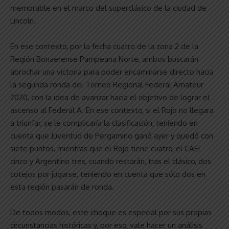
memorable en el marco del superclásico de la ciudad de
Lincoln.
En ese contexto, por la fecha cuatro de la zona 2 de la
Región Bonaerense Pampeana Norte, ambos buscarán
abrochar una victoria para poder encaminarse directo hacia
la segunda ronda del Torneo Regional Federal Amateur
2020, con la idea de avanzar hacia el objetivo de lograr el
ascenso al Federal A. En ese contexto, si el Rojo no llegara
a triunfar, se le complicaría la clasificación, teniendo en
cuenta que Juventud de Pergamino ganó ayer y quedó con
siete puntos, mientras que el Rojo tiene cuatro, el CAEL
cinco y Argentino tres, cuando restarán, tras el clásico, dos
cotejos por jugarse, teniendo en cuenta que sólo dos en
esta región pasarán de ronda.
De todos modos, este choque es especial por sus propias
circunstancias históricas y, por eso, vale hacer un análisis