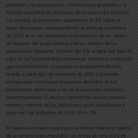
pensiones, las pensiones no contributivas y graciables y la
Pensión Honorífica de Veteranos de la Guerra del Atlántico
Sur, tendrán un incremento equivalente al 5% sobre el
haber devengado correspondiente al mensual noviembre
de 2020. A su vez determinó un incremento de los rangos
de ingresos del grupo familiar y de los montos de las
asignaciones familiares, también del 5%, al igual que para el
valor de la Prestación Básica Universal. Asimismo estableció
que los incrementos otorgados en el presente decreto
regirán a partir del 1 de diciembre de 2020 y quedarán
incorporados como parte integrante del haber de las
prestaciones alcanzadas y de las asignaciones familiares,
respectivamente. El decreto también fijó que los haberes
mínimo y máximo de las jubilaciones serán actualizados a
partir del 1 de diciembre de 2020, en un 5%.
El mismo incremento regirá para el monto mínimo y máximo
de la remuneración imponible; las rentas de referencia de