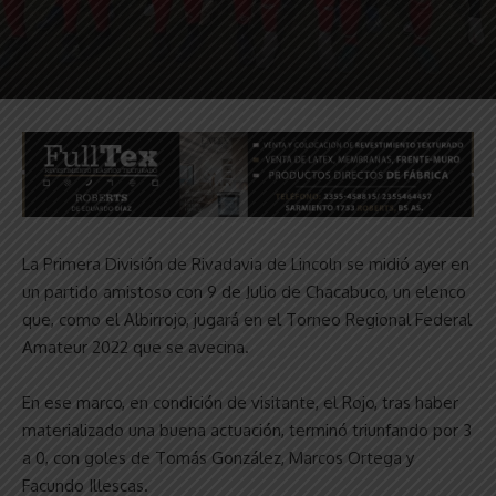
La Primera División de Rivadavia de Lincoln se midió ayer en
un partido amistoso con 9 de Julio de Chacabuco, un elenco
que, como el Albirrojo, jugará en el Torneo Regional Federal
Amateur 2022 que se avecina.
En ese marco, en condición de visitante, el Rojo, tras haber
materializado una buena actuación, terminó triunfando por 3
a 0, con goles de Tomás González, Marcos Ortega y
Facundo Illescas.