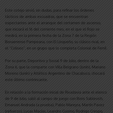
Este cotejo sirvió, sin dudas, para refinar los órdenes
tácticos de ambas escuadras, que se encuentran
expectantes ante el arranque del certamen de ascenso,
que iniciará el 16 del corriente mes, en el que el Rojo se
medirá, en la primera fecha de la Zona 7 de la Región
Bonaerense Pampeana, con El Linqueño, su clásico rival, en
el “Coliseo”, en un grupo que lo completa Colonial de Ferré.
Por su parte, Deportivo y Social 9 de Julio, dentro de la
Zona 6, que la comparte con Villa Belgrano (Junín), Mariano
Moreno (Junín) y Atlético Argentino de Chacabuco, chocará
este último contrincante.
En relación a la formación inicial de Rivadavia ante el elenco
de 9 de Julio, salió al campo de juego con Boris Sablevich,
Emanuel Andrada (a prueba), Pablo Mareyra, Martín Pavez
(refuerzo), Lucas Macías, Leandro Cuomo, Rodrigo Crespo,