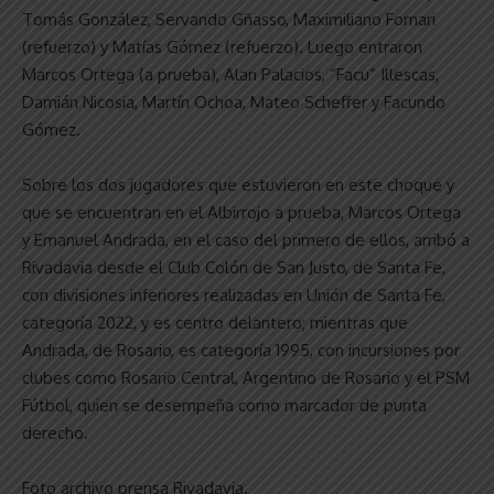
Tomás González, Servando Gñasso, Maximiliano Fornari
(refuerzo) y Matías Gómez (refuerzo). Luego entraron
Marcos Ortega (a prueba), Alan Palacios, “Facu” Illescas,
Damián Nicosia, Martín Ochoa, Mateo Scheffer y Facundo
Gómez.
Sobre los dos jugadores que estuvieron en este choque y
que se encuentran en el Albirrojo a prueba, Marcos Ortega
y Emanuel Andrada, en el caso del primero de ellos, arribó a
Rivadavia desde el Club Colón de San Justo, de Santa Fe,
con divisiones inferiores realizadas en Unión de Santa Fe,
categoría 2022, y es centro delantero; mientras que
Andrada, de Rosario, es categoría 1995, con incursiones por
clubes como Rosario Central, Argentino de Rosario y el PSM
Fútbol, quien se desempeña como marcador de punta
derecho.
Foto archivo prensa Rivadavia.